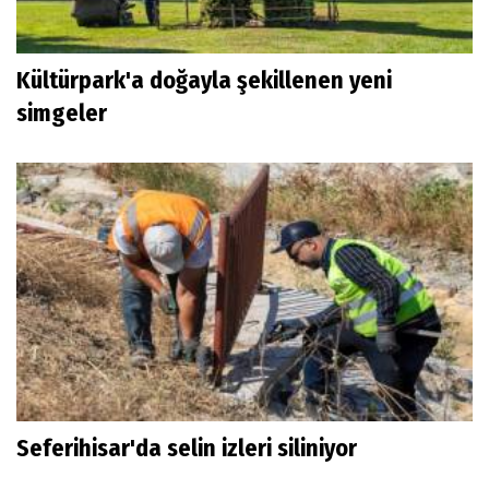
Kültürpark'a doğayla şekillenen yeni
simgeler
Seferihisar'da selin izleri siliniyor