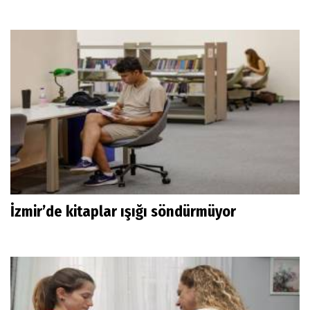
İzmir’de kitaplar ışığı söndürmüyor