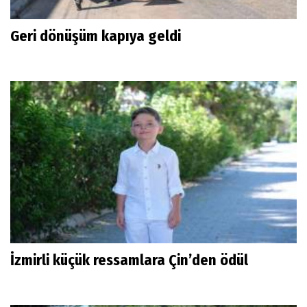
Geri dönüşüm kapıya geldi
İzmirli küçük ressamlara Çin’den ödül