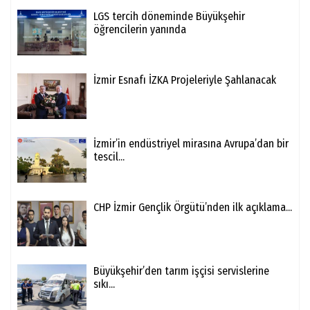
LGS tercih döneminde Büyükşehir
öğrencilerin yanında
İzmir Esnafı İZKA Projeleriyle Şahlanacak
İzmir’in endüstriyel mirasına Avrupa’dan bir
tescil...
CHP İzmir Gençlik Örgütü’nden ilk açıklama...
Büyükşehir’den tarım işçisi servislerine
sıkı...