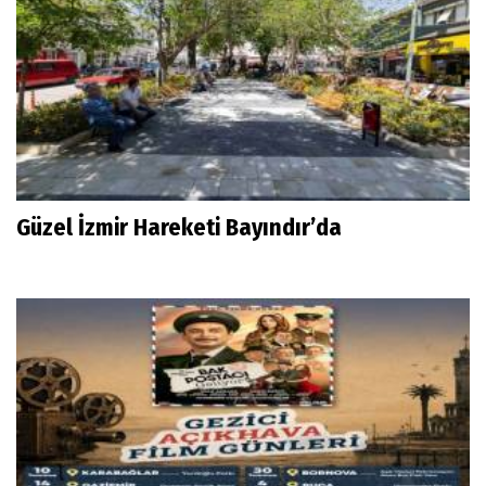
Güzel İzmir Hareketi Bayındır’da