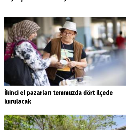
İkinci el pazarları temmuzda dört ilçede
kurulacak