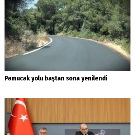
Pamucak yolu baştan sona yenilendi