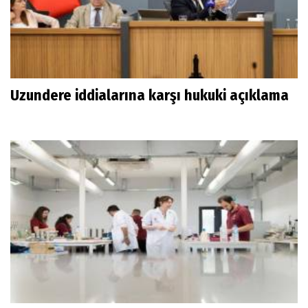
Uzundere iddialarına karşı hukuki açıklama