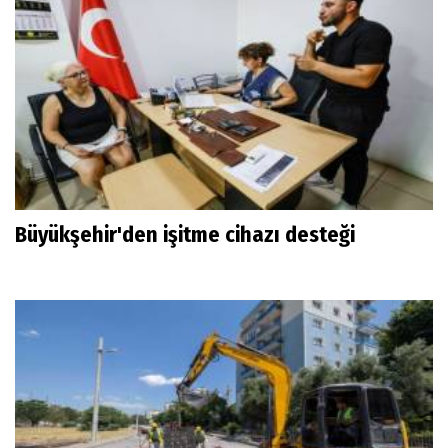
Büyükşehir'den işitme cihazı desteği