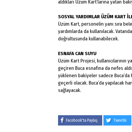
aldıkları Üzüm Kart’larına yatan bak
SOSYAL YARDIMLAR ÜZÜM KART İL
Üzüm Kart, personelin yanı sıra bel
yardımlarda da kullanılacak. Vatandaş
doğrultusunda kullanabilecek.
ESNAFA CAN SUYU
Üzüm Kart Projesi, kullanıcılarının 
geçiren Buca esnafına da nefes aldı
yüklenen bakiyeler sadece Buca’da 
geçerli olacak. Buca’da yapılacak ha
sağlayacak.
Facebook'ta Paylaş
Tweetle