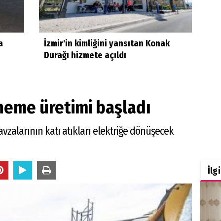
a
İzmir'in kimliğini yansıtan Konak
Durağı hizmete açıldı
eneme üretimi başladı
zalarının katı atıkları elektriğe dönüşecek
İlg