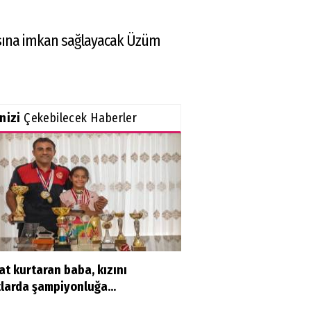
lmasına imkan sağlayacak Üzüm
inizi
Çekebilecek Haberler
t kurtaran baba, kızını
larda şampiyonluğa...