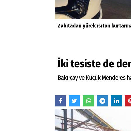
Zabıtadan yürek ısıtan kurtarm
İki tesiste de d
Bakırçay ve Küçük Menderes hav