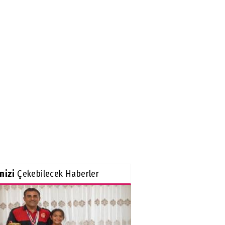
inizi
Çekebilecek Haberler