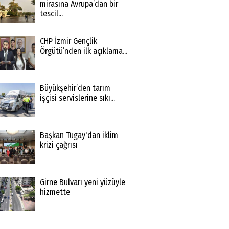
mirasına Avrupa’dan bir
tescil...
CHP İzmir Gençlik
Örgütü’nden ilk açıklama...
Büyükşehir’den tarım
işçisi servislerine sıkı...
Başkan Tugay'dan iklim
krizi çağrısı
Girne Bulvarı yeni yüzüyle
hizmette