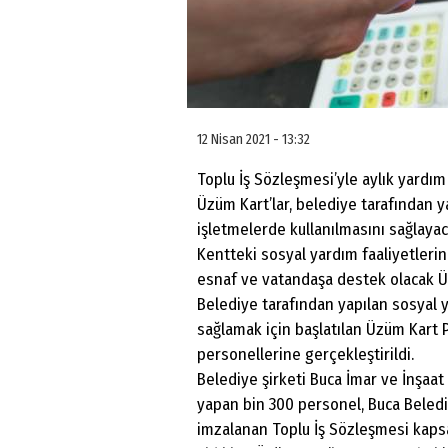
12 Nisan 2021 - 13:32
Toplu İş Sözleşmesi’yle aylık yardım
Üzüm Kart’lar, belediye tarafından y
işletmelerde kullanılmasını sağlaya
Kentteki sosyal yardım faaliyetleri
esnaf ve vatandaşa destek olacak Üz
Belediye tarafından yapılan sosyal ya
sağlamak için başlatılan Üzüm Kart Pr
personellerine gerçekleştirildi.
Belediye şirketi Buca İmar ve İnşaa
yapan bin 300 personel, Buca Beledi
imzalanan Toplu İş Sözleşmesi kapsa