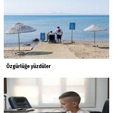
Özgürlüğe yüzdüler