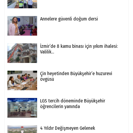
Annelere güvenli doğum dersi
İzmir’de 8 kamu binası için yıkım ihalesi:
Valilik...
Çin heyetinden Büyükşehir’e huzurevi
övgüsü
LGS tercih döneminde Büyükşehir
öğrencilerin yanında
4 Yıldır Değişmeyen Gelenek