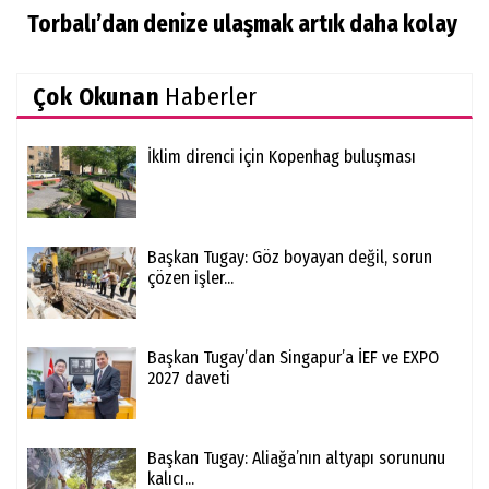
Torbalı’dan denize ulaşmak artık daha kolay
Çok Okunan
Haberler
İklim direnci için Kopenhag buluşması
Başkan Tugay: Göz boyayan değil, sorun
çözen işler...
Başkan Tugay’dan Singapur’a İEF ve EXPO
2027 daveti
Başkan Tugay: Aliağa’nın altyapı sorununu
kalıcı...