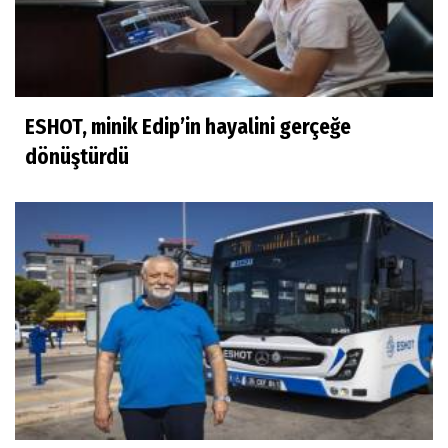
ESHOT, minik Edip’in hayalini gerçeğe
dönüştürdü