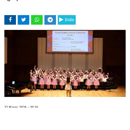
Dinle
22 Mayıs 2026 - 10:26
İzmir Büyükşehir Belediyesi ve Türkiye Polifonik
Korolar Derneği İzmir Şubesi iş birliğiyle bu yıl 21-