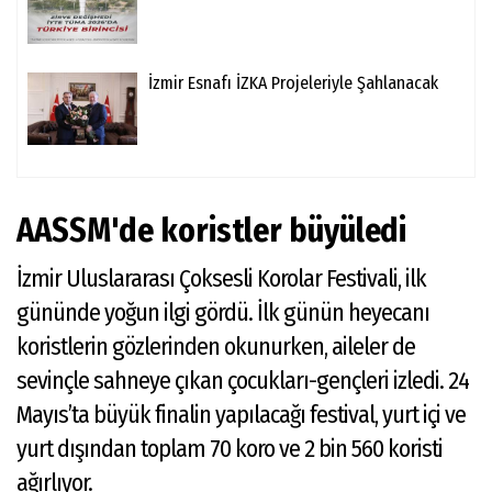
İzmir Esnafı İZKA Projeleriyle Şahlanacak
AASSM'de koristler büyüledi
İzmir Uluslararası Çoksesli Korolar Festivali, ilk
gününde yoğun ilgi gördü. İlk günün heyecanı
koristlerin gözlerinden okunurken, aileler de
sevinçle sahneye çıkan çocukları-gençleri izledi. 24
Mayıs’ta büyük finalin yapılacağı festival, yurt içi ve
yurt dışından toplam 70 koro ve 2 bin 560 koristi
ağırlıyor.