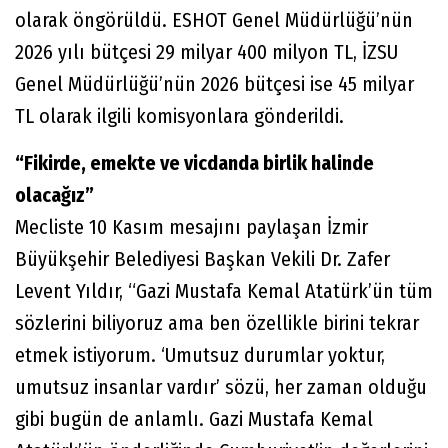
olarak öngörüldü. ESHOT Genel Müdürlüğü’nün
2026 yılı bütçesi 29 milyar 400 milyon TL, İZSU
Genel Müdürlüğü’nün 2026 bütçesi ise 45 milyar
TL olarak ilgili komisyonlara gönderildi.
“Fikirde, emekte ve vicdanda birlik halinde
olacağız”
Mecliste 10 Kasım mesajını paylaşan İzmir
Büyükşehir Belediyesi Başkan Vekili Dr. Zafer
Levent Yıldır, “Gazi Mustafa Kemal Atatürk’ün tüm
sözlerini biliyoruz ama ben özellikle birini tekrar
etmek istiyorum. ‘Umutsuz durumlar yoktur,
umutsuz insanlar vardır’ sözü, her zaman olduğu
gibi bugün de anlamlı. Gazi Mustafa Kemal