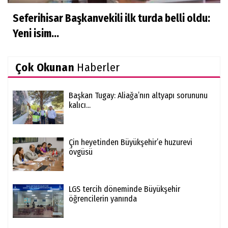
Seferihisar Başkanvekili ilk turda belli oldu:
Yeni isim...
Çok Okunan
Haberler
Başkan Tugay: Aliağa’nın altyapı sorununu
kalıcı...
Çin heyetinden Büyükşehir’e huzurevi
övgüsü
LGS tercih döneminde Büyükşehir
öğrencilerin yanında