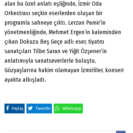
alan bu özel anlatı eşliğinde, İzmir Oda
Orkestrası seçkin eserlerden oluşan bir
programla sahneye çıktı. Lerzan Pamir’in
yönetmenliğinde, Mehmet Ergen’in kaleminden
çıkan Dokuzu Beş Geçe adlı eser, tiyatro
sanatçıları Tilbe Saran ve Yiğit Özşener’in
anlatımıyla sanatseverlerle buluştu.
Gözyaşlarına hakim olamayan İzmirliler, konseri
ayakta alkışladı.
Paylaş
Tweetle
WhatsApp