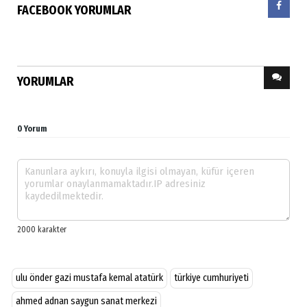
FACEBOOK YORUMLAR
YORUMLAR
0 Yorum
ulu önder gazi mustafa kemal atatürk
türkiye cumhuriyeti
ahmed adnan saygun sanat merkezi