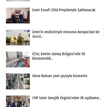
İzmir Esnafı İZKA Projeleriyle Şahlanacak
İzmir’in endüstriyel mirasına Avrupa’dan bir
tescil...
İZSU, kentin Güney Bölgesi’nde 50
kilometrelik...
Girne Bulvarı yeni yüzüyle hizmette
CHP İzmir Gençlik Örgütü’nden ilk açıklama...