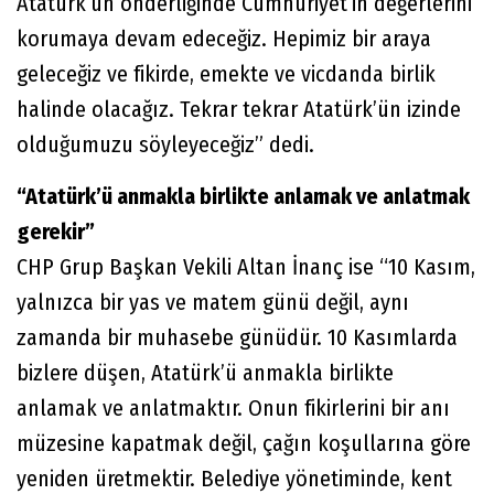
Atatürk’ün önderliğinde Cumhuriyet’in değerlerini
korumaya devam edeceğiz. Hepimiz bir araya
geleceğiz ve fikirde, emekte ve vicdanda birlik
halinde olacağız. Tekrar tekrar Atatürk’ün izinde
olduğumuzu söyleyeceğiz” dedi.
“Atatürk’ü anmakla birlikte anlamak ve anlatmak
gerekir”
CHP Grup Başkan Vekili Altan İnanç ise “10 Kasım,
yalnızca bir yas ve matem günü değil, aynı
zamanda bir muhasebe günüdür. 10 Kasımlarda
bizlere düşen, Atatürk’ü anmakla birlikte
anlamak ve anlatmaktır. Onun fikirlerini bir anı
müzesine kapatmak değil, çağın koşullarına göre
yeniden üretmektir. Belediye yönetiminde, kent