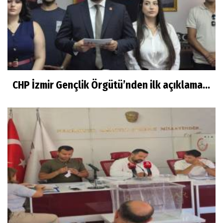
CHP İzmir Gençlik Örgütü’nden ilk açıklama...