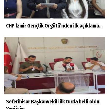
CHP İzmir Gençlik Örgütü’nden ilk açıklama...
Seferihisar Başkanvekili ilk turda belli oldu: