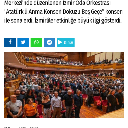
Merkezi’nde düzenlenen İzmir Oda Orkestrası
“Atatürk’ü Anma Konseri Dokuzu Beş Geçe” konseri
ile sona erdi. İzmirliler etkinliğe büyük ilgi gösterdi.
Dinle