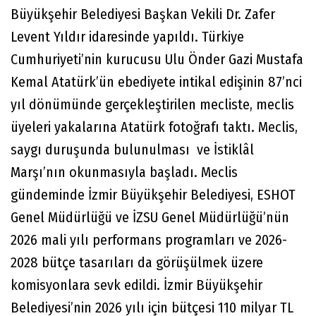
Büyükşehir Belediyesi Başkan Vekili Dr. Zafer
Levent Yıldır idaresinde yapıldı. Türkiye
Cumhuriyeti’nin kurucusu Ulu Önder Gazi Mustafa
Kemal Atatürk’ün ebediyete intikal edişinin 87’nci
yıl dönümünde gerçekleştirilen mecliste, meclis
üyeleri yakalarına Atatürk fotoğrafı taktı. Meclis,
saygı duruşunda bulunulması ve İstiklâl
Marşı’nın okunmasıyla başladı. Meclis
gündeminde İzmir Büyükşehir Belediyesi, ESHOT
Genel Müdürlüğü ve İZSU Genel Müdürlüğü’nün
2026 mali yılı performans programları ve 2026-
2028 bütçe tasarıları da görüşülmek üzere
komisyonlara sevk edildi. İzmir Büyükşehir
Belediyesi’nin 2026 yılı için bütçesi 110 milyar TL