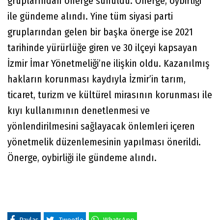
gruplarından önerge sunuldu. Önerge, oybirliği
ile gündeme alındı. Yine tüm siyasi parti
gruplarından gelen bir başka önerge ise 2021
tarihinde yürürlüğe giren ve 30 ilçeyi kapsayan
İzmir İmar Yönetmeliği’ne ilişkin oldu. Kazanılmış
hakların korunması kaydıyla İzmir’in tarım,
ticaret, turizm ve kültürel mirasının korunması ile
kıyı kullanımının denetlenmesi ve
yönlendirilmesini sağlayacak önlemleri içeren
yönetmelik düzenlemesinin yapılması önerildi.
Önerge, oybirliği ile gündeme alındı.
Paylaş
Tweetle
WhatsApp