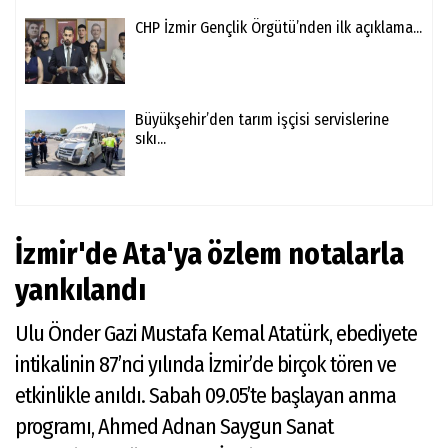
CHP İzmir Gençlik Örgütü’nden ilk açıklama...
Büyükşehir’den tarım işçisi servislerine
sıkı...
İzmir'de Ata'ya özlem notalarla
yankılandı
Ulu Önder Gazi Mustafa Kemal Atatürk, ebediyete
intikalinin 87’nci yılında İzmir’de birçok tören ve
etkinlikle anıldı. Sabah 09.05’te başlayan anma
programı, Ahmed Adnan Saygun Sanat