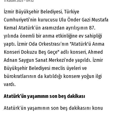
11 Kasım 2025 - 09:52
İzmir Büyükşehir Belediyesi, Türkiye
Cumhuriyeti’nin kurucusu Ulu Önder Gazi Mustafa
Kemal Atatürk’ün aramızdan ayrılışının 87.
yılında önemli bir anma etkinliğine ev sahipliği
yaptı. İzmir Oda Orkestrası’nın "Atatürk'ü Anma
Konseri Dokuzu Beş Geçe" adlı konseri, Ahmed
Adnan Saygun Sanat Merkezi’nde yapıldı. İzmir
Büyükşehir Belediyesi meclis üyeleri ve
bürokratlarının da katıldığı konsere yoğun ilgi
vardı.
Atatürk’ün yaşamının son beş dakikası
Atatürk’ün yaşamının son beş dakikasını konu