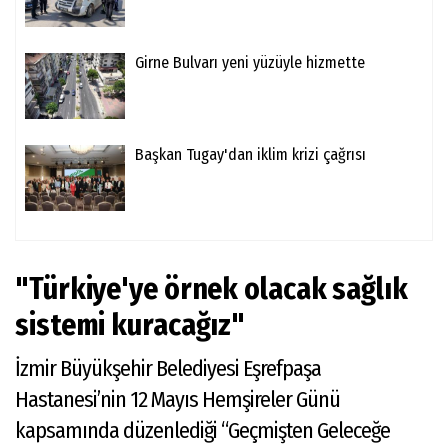
Girne Bulvarı yeni yüzüyle hizmette
Başkan Tugay'dan iklim krizi çağrısı
"Türkiye'ye örnek olacak sağlık
sistemi kuracağız"
İzmir Büyükşehir Belediyesi Eşrefpaşa
Hastanesi’nin 12 Mayıs Hemşireler Günü
kapsamında düzenlediği “Geçmişten Geleceğe