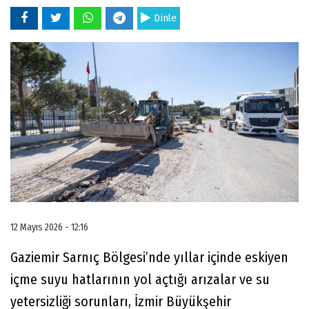
Dinle
12 Mayıs 2026 - 12:16
Gaziemir Sarnıç Bölgesi’nde yıllar içinde eskiyen
içme suyu hatlarının yol açtığı arızalar ve su
yetersizliği sorunları, İzmir Büyükşehir