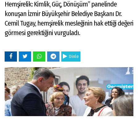
Hemşirelik: Kimlik, Güç, Dönüşüm” panelinde
konuşan İzmir Büyükşehir Belediye Başkanı Dr.
Cemil Tugay, hemşirelik mesleğinin hak ettiği değeri
görmesi gerektiğini vurguladı.
Dinle