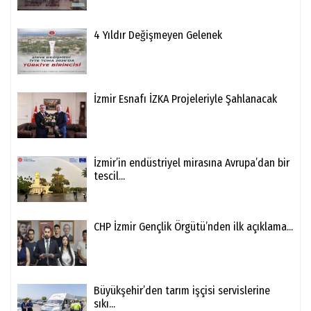
4 Yıldır Değişmeyen Gelenek
İzmir Esnafı İZKA Projeleriyle Şahlanacak
İzmir’in endüstriyel mirasına Avrupa’dan bir
tescil...
CHP İzmir Gençlik Örgütü’nden ilk açıklama...
Büyükşehir’den tarım işçisi servislerine
sıkı...