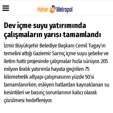
Dev içme suyu yatırımında
çalışmaların yarısı tamamlandı
Üye Paneli
Hava
Köşe
Künye
İzmir Büyükşehir Belediye Başkanı Cemil Tugay’ın
Durumu
Yazarları
Haber
İletişim
temelini attığı Gaziemir Sarnıç içme suyu şebeke ve
Arşivi
Anketler
Video
Çerez
Galeri
Gazete
Politikası
iletim hattı projesinde çalışmalar hızla sürüyor. 205
Arşivi
Foto
Gizlilik
milyon liralık yatırımla hayata geçirilen 75
Galeri
İlkeleri
kilometrelik altyapı çalışmasının yüzde 50’si
tamamlanırken, eskiyen hatlardan kaynaklanan su
kesintileri ve basınç sorunlarının kalıcı olarak
çözülmesi hedefleniyor.