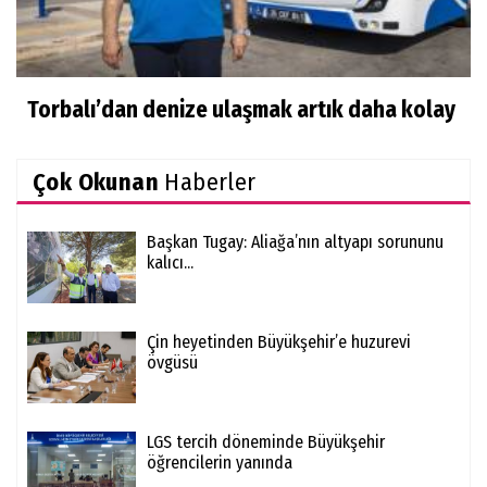
Torbalı’dan denize ulaşmak artık daha kolay
Çok Okunan
Haberler
Başkan Tugay: Aliağa’nın altyapı sorununu
kalıcı...
Çin heyetinden Büyükşehir’e huzurevi
övgüsü
LGS tercih döneminde Büyükşehir
öğrencilerin yanında