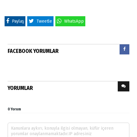
Paylaş
Tweetle
WhatsApp
FACEBOOK YORUMLAR
YORUMLAR
0 Yorum