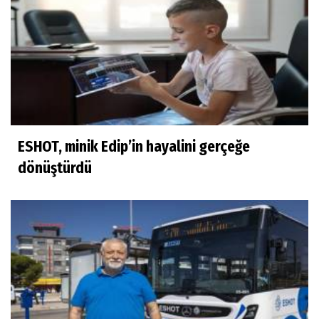
ESHOT, minik Edip’in hayalini gerçeğe
dönüştürdü