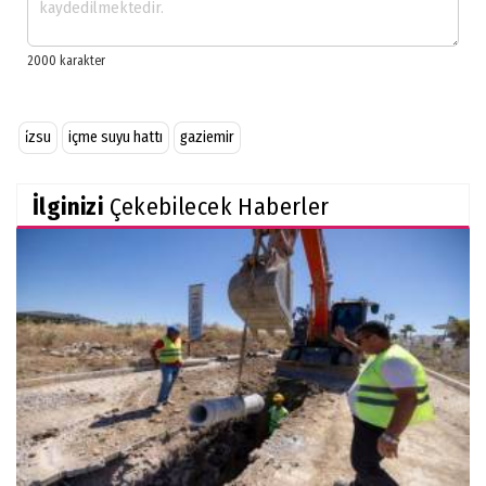
i̇zsu
içme suyu hattı
gaziemir
İlginizi
Çekebilecek Haberler