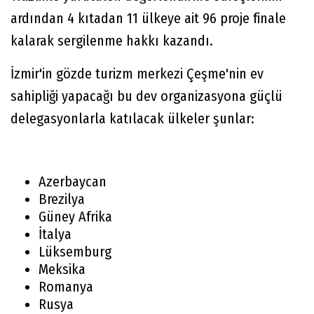
ardından 4 kıtadan 11 ülkeye ait 96 proje finale
kalarak sergilenme hakkı kazandı.
İzmir'in gözde turizm merkezi Çeşme'nin ev
sahipliği yapacağı bu dev organizasyona güçlü
delegasyonlarla katılacak ülkeler şunlar:
Azerbaycan
Brezilya
Güney Afrika
İtalya
Lüksemburg
Meksika
Romanya
Rusya