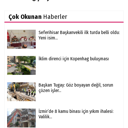
Çok Okunan
Haberler
Seferihisar Başkanvekili ilk turda belli oldu:
Yeni isim...
İklim direnci için Kopenhag buluşması
Başkan Tugay: Göz boyayan değil, sorun
çözen işler...
İzmir’de 8 kamu binası için yıkım ihalesi:
Valilik...