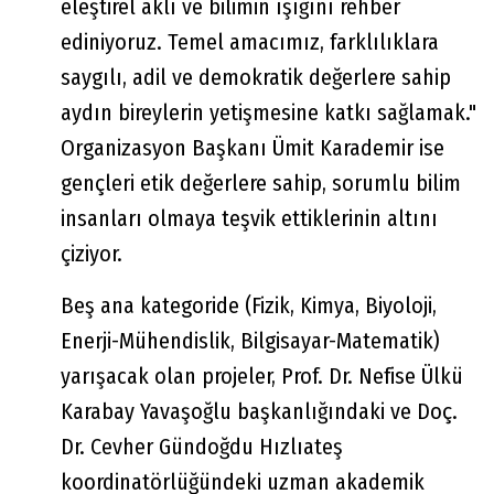
eleştirel aklı ve bilimin ışığını rehber
ediniyoruz. Temel amacımız, farklılıklara
saygılı, adil ve demokratik değerlere sahip
aydın bireylerin yetişmesine katkı sağlamak."
Organizasyon Başkanı Ümit Karademir ise
gençleri etik değerlere sahip, sorumlu bilim
insanları olmaya teşvik ettiklerinin altını
çiziyor.
Beş ana kategoride (Fizik, Kimya, Biyoloji,
Enerji-Mühendislik, Bilgisayar-Matematik)
yarışacak olan projeler, Prof. Dr. Nefise Ülkü
Karabay Yavaşoğlu başkanlığındaki ve Doç.
Dr. Cevher Gündoğdu Hızlıateş
koordinatörlüğündeki uzman akademik