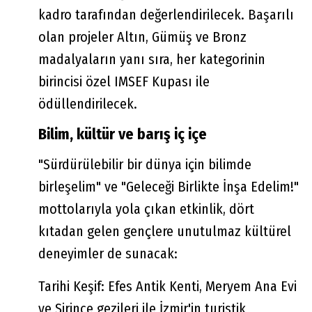
kadro tarafından değerlendirilecek. Başarılı
olan projeler Altın, Gümüş ve Bronz
madalyaların yanı sıra, her kategorinin
birincisi özel IMSEF Kupası ile
ödüllendirilecek.
Bilim, kültür ve barış iç içe
"Sürdürülebilir bir dünya için bilimde
birleşelim" ve "Geleceği Birlikte İnşa Edelim!"
mottolarıyla yola çıkan etkinlik, dört
kıtadan gelen gençlere unutulmaz kültürel
deneyimler de sunacak:
Tarihi Keşif: Efes Antik Kenti, Meryem Ana Evi
ve Şirince gezileri ile İzmir'in turistik