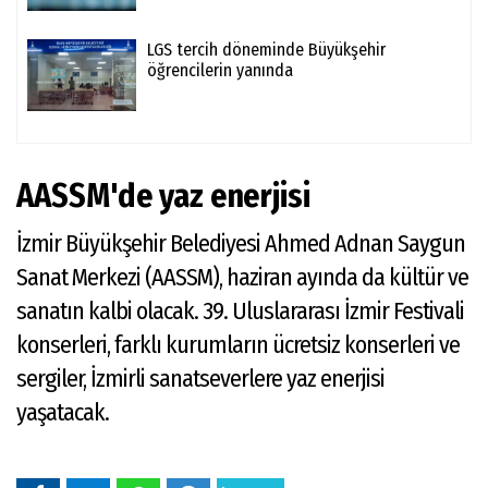
LGS tercih döneminde Büyükşehir
öğrencilerin yanında
AASSM'de yaz enerjisi
İzmir Büyükşehir Belediyesi Ahmed Adnan Saygun
Sanat Merkezi (AASSM), haziran ayında da kültür ve
sanatın kalbi olacak. 39. Uluslararası İzmir Festivali
konserleri, farklı kurumların ücretsiz konserleri ve
sergiler, İzmirli sanatseverlere yaz enerjisi
yaşatacak.