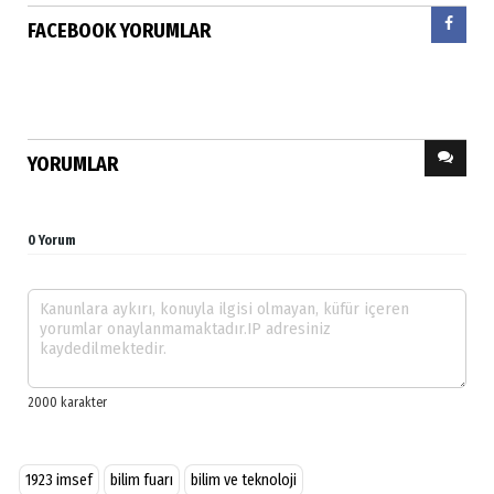
FACEBOOK YORUMLAR
YORUMLAR
0 Yorum
1923 imsef
bilim fuarı
bilim ve teknoloji