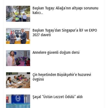
Başkan Tugay: Aliağa’nın altyapı sorununu
kalıcı...
Başkan Tugay’dan Singapur’a İEF ve EXPO
2027 daveti
Annelere güvenli doğum dersi
Çin heyetinden Büyükşehir’e huzurevi
övgüsü
Şaşal “Üstün Lezzet Ödülü” aldı