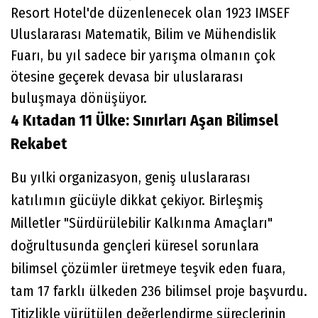
Resort Hotel'de düzenlenecek olan 1923 IMSEF
Uluslararası Matematik, Bilim ve Mühendislik
Fuarı, bu yıl sadece bir yarışma olmanın çok
ötesine geçerek devasa bir uluslararası
buluşmaya dönüşüyor.
4 Kıtadan 11 Ülke: Sınırları Aşan Bilimsel
Rekabet
Bu yılki organizasyon, geniş uluslararası
katılımın gücüyle dikkat çekiyor. Birleşmiş
Milletler "Sürdürülebilir Kalkınma Amaçları"
doğrultusunda gençleri küresel sorunlara
bilimsel çözümler üretmeye teşvik eden fuara,
tam 17 farklı ülkeden 236 bilimsel proje başvurdu.
Titizlikle yürütülen değerlendirme süreçlerinin