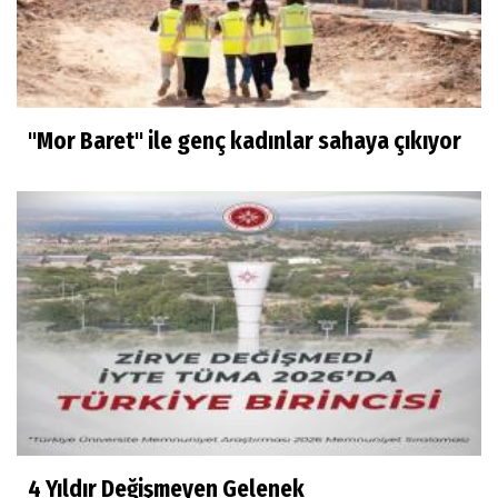
"Mor Baret" ile genç kadınlar sahaya çıkıyor
4 Yıldır Değişmeyen Gelenek