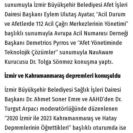
sunumuyla İzmir Büyükşehir Belediyesi Afet İşleri
Dairesi Başkanı Eylem Ulutaş Ayatar, “Acil Durum
ve Afetlerde 112 Acil Çağrı Merkezlerinin Yönetimi”
başlıklı sunumuyla Avrupa Acil Numarası Derneği
Başkanı Demetrios Pyrros ve “Afet Yönetiminde
Teknolojik Çözümler” sunumuyla NavAware
Kurucusu Dr. Tolga Sönmez konuşma yaptı.
İzmir ve Kahramanmaraş depremleri konuşuldu
İzmir Büyükşehir Belediyesi Sağlık İşleri Dairesi
Başkanı Dr. Ahmet Soner Emre ve AAHD’den Dr.
Turgut Arpacı moderatörlüğünde düzenlenen
“2020 İzmir ile 2023 Kahramanmaraş ve Hatay
Depremlerinin Öğrettikleri” başlıklı oturumda ise