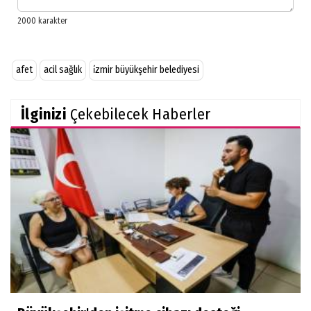
afet
acil sağlık
i̇zmir büyükşehir belediyesi
İlginizi
Çekebilecek Haberler