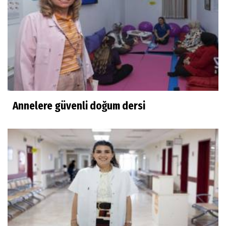
Annelere güvenli doğum dersi