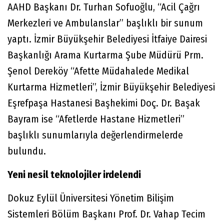
AAHD Başkanı Dr. Turhan Sofuoğlu, “Acil Çağrı
Merkezleri ve Ambulanslar” başlıklı bir sunum
yaptı. İzmir Büyükşehir Belediyesi İtfaiye Dairesi
Başkanlığı Arama Kurtarma Şube Müdürü Prm.
Şenol Dereköy “Afette Müdahalede Medikal
Kurtarma Hizmetleri”, İzmir Büyükşehir Belediyesi
Eşrefpaşa Hastanesi Başhekimi Doç. Dr. Başak
Bayram ise “Afetlerde Hastane Hizmetleri”
başlıklı sunumlarıyla değerlendirmelerde
bulundu.
Yeni nesil teknolojiler irdelendi
Dokuz Eylül Üniversitesi Yönetim Bilişim
Sistemleri Bölüm Başkanı Prof. Dr. Vahap Tecim