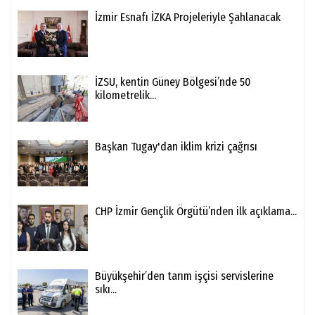
İzmir Esnafı İZKA Projeleriyle Şahlanacak
İZSU, kentin Güney Bölgesi’nde 50
kilometrelik...
Başkan Tugay'dan iklim krizi çağrısı
CHP İzmir Gençlik Örgütü’nden ilk açıklama...
Büyükşehir’den tarım işçisi servislerine
sıkı...