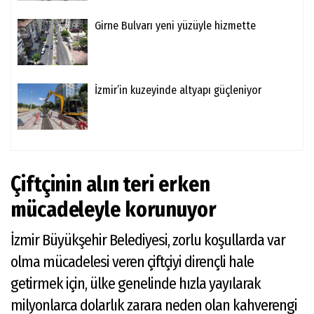
Girne Bulvarı yeni yüzüyle hizmette
İzmir’in kuzeyinde altyapı güçleniyor
Çiftçinin alın teri erken
mücadeleyle korunuyor
İzmir Büyükşehir Belediyesi, zorlu koşullarda var
olma mücadelesi veren çiftçiyi dirençli hale
getirmek için, ülke genelinde hızla yayılarak
milyonlarca dolarlık zarara neden olan kahverengi