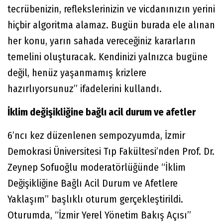
tecrübenizin, reflekslerinizin ve vicdanınızın yerini
hiçbir algoritma alamaz. Bugün burada ele alınan
her konu, yarın sahada vereceğiniz kararların
temelini oluşturacak. Kendinizi yalnızca bugüne
değil, henüz yaşanmamış krizlere
hazırlıyorsunuz” ifadelerini kullandı.
İklim değişikliğine bağlı acil durum ve afetler
6’ncı kez düzenlenen sempozyumda, İzmir
Demokrasi Üniversitesi Tıp Fakültesi’nden Prof. Dr.
Zeynep Sofuoğlu moderatörlüğünde “İklim
Değişikliğine Bağlı Acil Durum ve Afetlere
Yaklaşım” başlıklı oturum gerçekleştirildi.
Oturumda, “İzmir Yerel Yönetim Bakış Açısı”