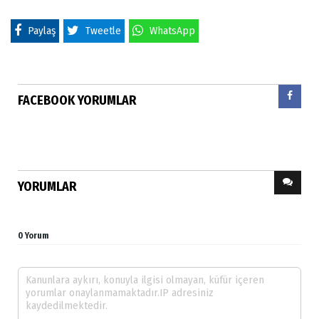
Paylaş
Tweetle
WhatsApp
FACEBOOK YORUMLAR
YORUMLAR
0 Yorum