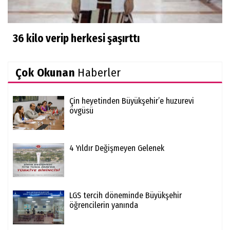
36 kilo verip herkesi şaşırttı
Çok Okunan
Haberler
Çin heyetinden Büyükşehir’e huzurevi
övgüsü
4 Yıldır Değişmeyen Gelenek
LGS tercih döneminde Büyükşehir
öğrencilerin yanında