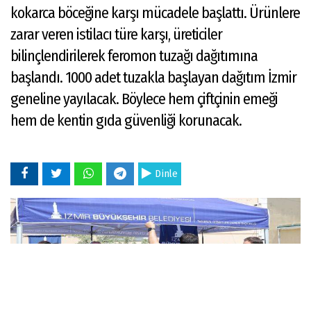
kokarca böceğine karşı mücadele başlattı. Ürünlere
zarar veren istilacı türe karşı, üreticiler
bilinçlendirilerek feromon tuzağı dağıtımına
başlandı. 1000 adet tuzakla başlayan dağıtım İzmir
geneline yayılacak. Böylece hem çiftçinin emeği
hem de kentin gıda güvenliği korunacak.
Dinle