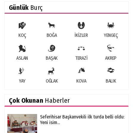
Günlük
Burç
KOÇ
BOĞA
İKİZLER
YENGEÇ
ASLAN
BAŞAK
TERAZİ
AKREP
YAY
OĞLAK
KOVA
BALIK
Çok Okunan
Haberler
Seferihisar Başkanvekili ilk turda belli oldu:
Yeni isim...