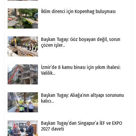
İklim direnci için Kopenhag buluşması
Başkan Tugay: Göz boyayan değil, sorun
çözen işler...
İzmir’de 8 kamu binası için yıkım ihalesi:
Valilik...
Başkan Tugay: Aliağa’nın altyapı sorununu
kalıcı...
Başkan Tugay’dan Singapur’a İEF ve EXPO
2027 daveti