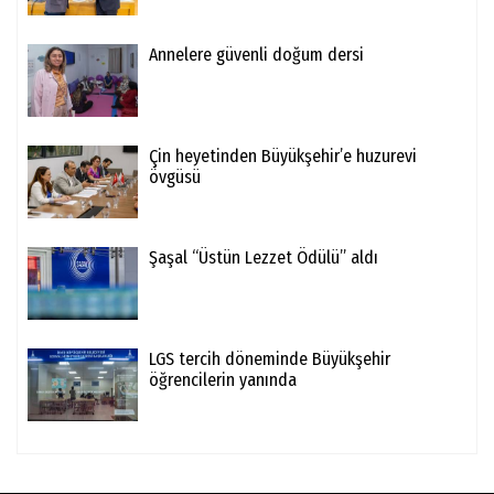
Annelere güvenli doğum dersi
Çin heyetinden Büyükşehir’e huzurevi
övgüsü
Şaşal “Üstün Lezzet Ödülü” aldı
LGS tercih döneminde Büyükşehir
öğrencilerin yanında