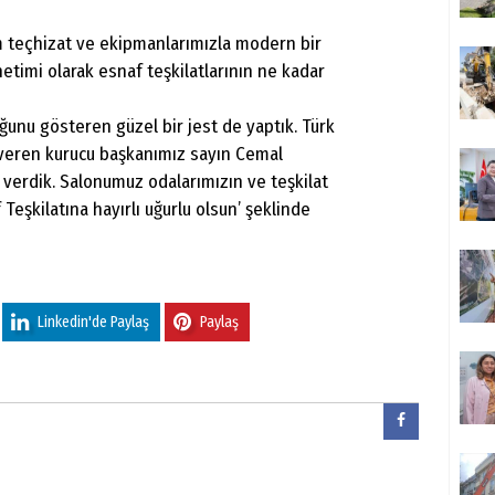
m teçhizat ve ekipmanlarımızla modern bir
etimi olarak esnaf teşkilatlarının ne kadar
ğunu gösteren güzel bir jest de yaptık. Türk
veren kurucu başkanımız sayın Cemal
verdik. Salonumuz odalarımızın ve teşkilat
Teşkilatına hayırlı uğurlu olsun’ şeklinde
Linkedin'de Paylaş
Paylaş