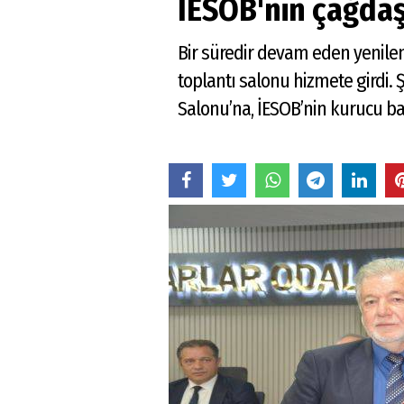
İESOB'nin çağdaş
Bir süredir devam eden yenile
toplantı salonu hizmete girdi.
Salonu’na, İESOB’nin kurucu ba