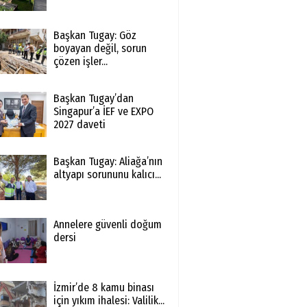
Başkan Tugay: Göz
boyayan değil, sorun
çözen işler...
Başkan Tugay’dan
Singapur’a İEF ve EXPO
2027 daveti
Başkan Tugay: Aliağa’nın
altyapı sorununu kalıcı...
Annelere güvenli doğum
dersi
İzmir’de 8 kamu binası
için yıkım ihalesi: Valilik...