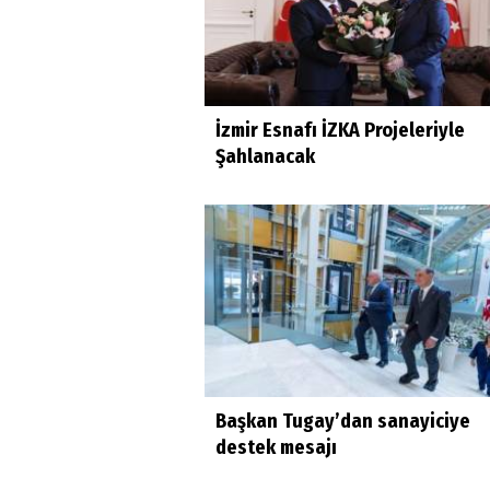
İzmir Esnafı İZKA Projeleriyle
Şahlanacak
Başkan Tugay’dan sanayiciye
destek mesajı