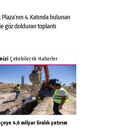
 Plaza’nın 4. Katında bulunan
le göz dolduran toplantı
inizi
Çekebilecek Haberler
lçeye 4,6 milyar liralık yatırım