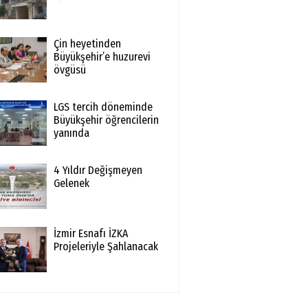
Çin heyetinden
Büyükşehir’e huzurevi
övgüsü
LGS tercih döneminde
Büyükşehir öğrencilerin
yanında
4 Yıldır Değişmeyen
Gelenek
İzmir Esnafı İZKA
Projeleriyle Şahlanacak