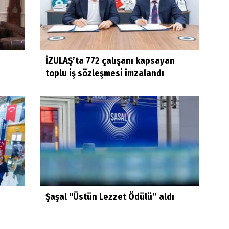
İZULAŞ’ta 772 çalışanı kapsayan
toplu iş sözleşmesi imzalandı
Şaşal “Üstün Lezzet Ödülü” aldı