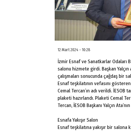
12 Mart 2024 - 10:28
İzmir Esnaf ve Sanatkarlar Odaları Bi
salonu hizmete girdi. Başkan Yalçın At
çalışmaları sonucunda çağdaş bir salo
Esnaf teşkilatının vefasını gösteren
Cemal Tercan’ın adı verildi. İESOB t
plaketi hazırlandı. Plaketi Cemal Ter
Tercan, İESOB Başkanı Yalçın Ata’nın 
Esnafa Yakışır Salon
Esnaf teşkilatına yakışır bir salona