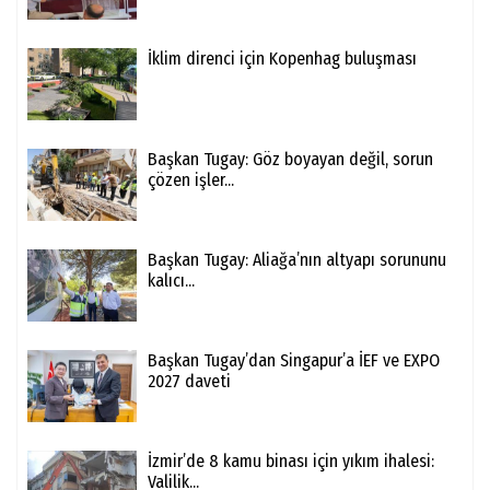
İklim direnci için Kopenhag buluşması
Başkan Tugay: Göz boyayan değil, sorun
çözen işler...
Başkan Tugay: Aliağa’nın altyapı sorununu
kalıcı...
Başkan Tugay’dan Singapur’a İEF ve EXPO
2027 daveti
İzmir’de 8 kamu binası için yıkım ihalesi:
Valilik...