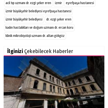
acil tıp uzmanı dr. ezgi şeker eren
izmir
eşrefpaşa hastanesi
i̇zmir büyükşehir belediyesi eşrefpaşa hastanesi
i̇zmir büyükşehir belediyesi
dr. ezgi şeker eren
kadın hastalıkları ve doğum uzmanı dr. ercan koru
klinik mikrobiyoloji uzmanı dr. altan gökgöz
İlginizi
Çekebilecek Haberler