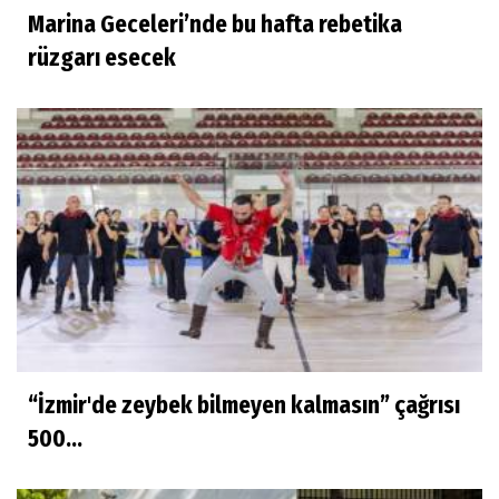
Marina Geceleri’nde bu hafta rebetika
rüzgarı esecek
“İzmir'de zeybek bilmeyen kalmasın” çağrısı
500...