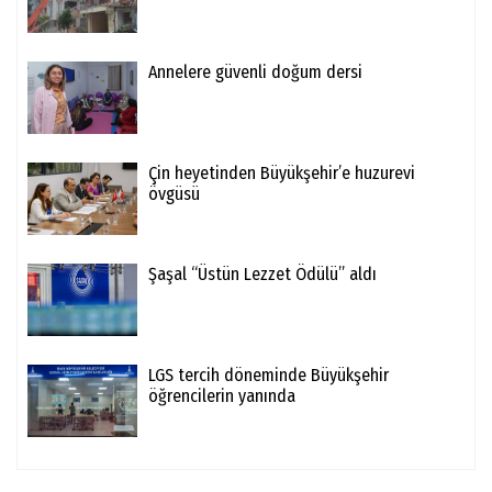
Annelere güvenli doğum dersi
Çin heyetinden Büyükşehir’e huzurevi
övgüsü
Şaşal “Üstün Lezzet Ödülü” aldı
LGS tercih döneminde Büyükşehir
öğrencilerin yanında