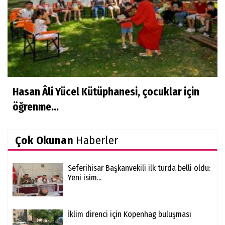
Hasan Âli Yücel Kütüphanesi, çocuklar için
öğrenme...
Çok Okunan
Haberler
Seferihisar Başkanvekili ilk turda belli oldu:
Yeni isim...
İklim direnci için Kopenhag buluşması