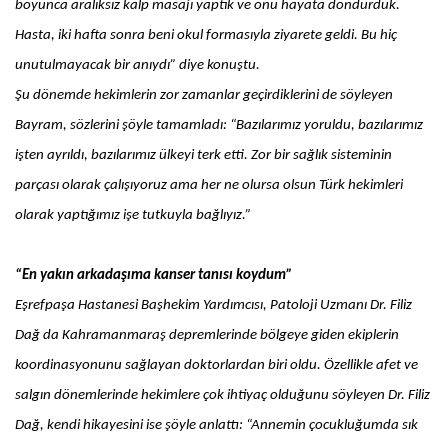
boyunca aralıksız kalp masajı yaptık ve onu hayata döndürdük.
Hasta, iki hafta sonra beni okul formasıyla ziyarete geldi. Bu hiç
unutulmayacak bir anıydı” diye konuştu.
Şu dönemde hekimlerin zor zamanlar geçirdiklerini de söyleyen
Bayram, sözlerini şöyle tamamladı: “Bazılarımız yoruldu, bazılarımız
işten ayrıldı, bazılarımız ülkeyi terk etti. Zor bir sağlık sisteminin
parçası olarak çalışıyoruz ama her ne olursa olsun Türk hekimleri
olarak yaptığımız işe tutkuyla bağlıyız.”
“En yakın arkadaşıma kanser tanısı koydum”
Eşrefpaşa Hastanesi Başhekim Yardımcısı, Patoloji Uzmanı Dr. Filiz
Dağ da Kahramanmaraş depremlerinde bölgeye giden ekiplerin
koordinasyonunu sağlayan doktorlardan biri oldu. Özellikle afet ve
salgın dönemlerinde hekimlere çok ihtiyaç olduğunu söyleyen Dr. Filiz
Dağ, kendi hikayesini ise şöyle anlattı: “Annemin çocukluğumda sık