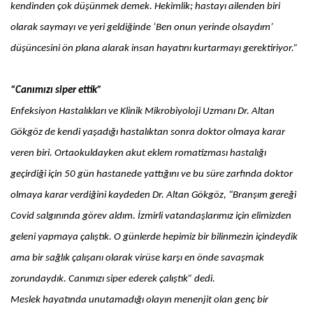
kendinden çok düşünmek demek. Hekimlik; hastayı ailenden biri
olarak saymayı ve yeri geldiğinde ‘Ben onun yerinde olsaydım’
düşüncesini ön plana alarak insan hayatını kurtarmayı gerektiriyor.”
“Canımızı siper ettik”
Enfeksiyon Hastalıkları ve Klinik Mikrobiyoloji Uzmanı Dr. Altan
Gökgöz de kendi yaşadığı hastalıktan sonra doktor olmaya karar
veren biri. Ortaokuldayken akut eklem romatizması hastalığı
geçirdiği için 50 gün hastanede yattığını ve bu süre zarfında doktor
olmaya karar verdiğini kaydeden Dr. Altan Gökgöz, “Branşım gereği
Covid salgınında görev aldım. İzmirli vatandaşlarımız için elimizden
geleni yapmaya çalıştık. O günlerde hepimiz bir bilinmezin içindeydik
ama bir sağlık çalışanı olarak virüse karşı en önde savaşmak
zorundaydık. Canımızı siper ederek çalıştık” dedi.
Meslek hayatında unutamadığı olayın menenjit olan genç bir