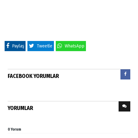
Paylaş
Tweetle
WhatsApp
FACEBOOK YORUMLAR
YORUMLAR
0 Yorum