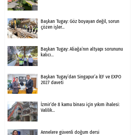
Başkan Tugay: Göz boyayan değil, sorun
çözen işler...
Başkan Tugay: Aliağa’nın altyapı sorununu
kalıcı...
Başkan Tugay’dan Singapur’a İEF ve EXPO
2027 daveti
İzmir’de 8 kamu binası için yıkım ihalesi:
Valilik...
Annelere güvenli doğum dersi