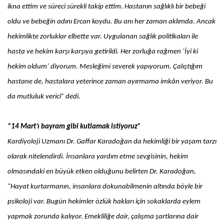
ikna ettim ve süreci sürekli takip ettim. Hastanın sağlıklı bir bebeği
oldu ve bebeğin adını Ercan koydu. Bu anı her zaman aklımda. Ancak
hekimlikte zorluklar elbette var. Uygulanan sağlık politikaları ile
hasta ve hekim karşı karşıya getirildi. Her zorluğa rağmen ‘İyi ki
hekim oldum’ diyorum. Mesleğimi severek yapıyorum. Çalıştığım
hastane de, hastalara yeterince zaman ayırmama imkân veriyor. Bu
da mutluluk verici” dedi.
“14 Mart’ı bayram gibi kutlamak istiyoruz”
Kardiyoloji Uzmanı Dr. Gaffar Karadoğan da hekimliği bir yaşam tarzı
olarak nitelendirdi. İnsanlara yardım etme sevgisinin, hekim
olmasındaki en büyük etken olduğunu belirten Dr. Karadoğan,
“Hayat kurtarmanın, insanlara dokunabilmenin altında böyle bir
psikoloji var. Bugün hekimler özlük hakları için sokaklarda eylem
yapmak zorunda kalıyor. Emekliliğe dair, çalışma şartlarına dair