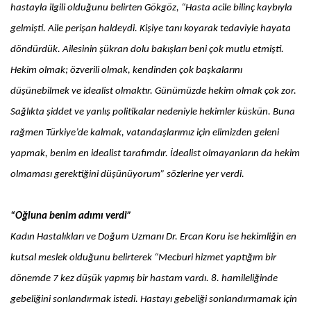
hastayla ilgili olduğunu belirten Gökgöz, “Hasta acile bilinç kaybıyla
gelmişti. Aile perişan haldeydi. Kişiye tanı koyarak tedaviyle hayata
döndürdük. Ailesinin şükran dolu bakışları beni çok mutlu etmişti.
Hekim olmak; özverili olmak, kendinden çok başkalarını
düşünebilmek ve idealist olmaktır. Günümüzde hekim olmak çok zor.
Sağlıkta şiddet ve yanlış politikalar nedeniyle hekimler küskün. Buna
rağmen Türkiye’de kalmak, vatandaşlarımız için elimizden geleni
yapmak, benim en idealist tarafımdır. İdealist olmayanların da hekim
olmaması gerektiğini düşünüyorum” sözlerine yer verdi.
“Oğluna benim adımı verdi”
Kadın Hastalıkları ve Doğum Uzmanı Dr. Ercan Koru ise hekimliğin en
kutsal meslek olduğunu belirterek “Mecburi hizmet yaptığım bir
dönemde 7 kez düşük yapmış bir hastam vardı. 8. hamileliğinde
gebeliğini sonlandırmak istedi. Hastayı gebeliği sonlandırmamak için