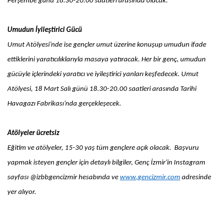
Perşembe günü 18.30-20.00 saatleri arasında olacak.
Umudun İyileştirici Gücü
Umut Atölyesi’nde ise gençler umut üzerine konuşup umudun ifade
ettiklerini yaratıcılıklarıyla masaya yatıracak. Her bir genç, umudun
gücüyle içlerindeki yaratıcı ve iyileştirici yanları keşfedecek. Umut
Atölyesi, 18 Mart Salı günü 18.30-20.00 saatleri arasında Tarihi
Havagazı Fabrikası’nda gerçekleşecek.
Atölyeler ücretsiz
Eğitim ve atölyeler, 15-30 yaş tüm gençlere açık olacak. Başvuru
yapmak isteyen gençler için detaylı bilgiler, Genç İzmir'in Instagram
sayfası @izbbgencizmir hesabında ve
www.gencizmir.com
adresinde
yer alıyor.