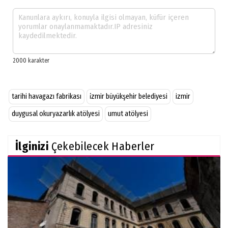
tarihi havagazı fabrikası
i̇zmir büyükşehir belediyesi
izmir
duygusal okuryazarlık atölyesi
umut atölyesi
İlginizi
Çekebilecek Haberler