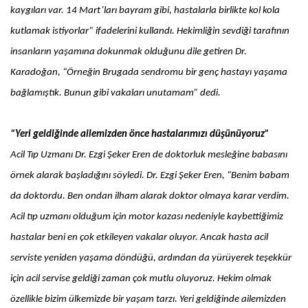
kaygıları var. 14 Mart’ları bayram gibi, hastalarla birlikte kol kola
kutlamak istiyorlar” ifadelerini kullandı. Hekimliğin sevdiği tarafının
insanların yaşamına dokunmak olduğunu dile getiren Dr.
Karadoğan, “Örneğin Brugada sendromu bir genç hastayı yaşama
bağlamıştık. Bunun gibi vakaları unutamam” dedi.
“Yeri geldiğinde ailemizden önce hastalarımızı düşünüyoruz”
Acil Tıp Uzmanı Dr. Ezgi Şeker Eren de doktorluk mesleğine babasını
örnek alarak başladığını söyledi. Dr. Ezgi Şeker Eren, “Benim babam
da doktordu. Ben ondan ilham alarak doktor olmaya karar verdim.
Acil tıp uzmanı olduğum için motor kazası nedeniyle kaybettiğimiz
hastalar beni en çok etkileyen vakalar oluyor. Ancak hasta acil
serviste yeniden yaşama döndüğü, ardından da yürüyerek teşekkür
için acil servise geldiği zaman çok mutlu oluyoruz. Hekim olmak
özellikle bizim ülkemizde bir yaşam tarzı. Yeri geldiğinde ailemizden