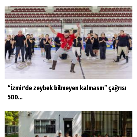
“İzmir'de zeybek bilmeyen kalmasın” çağrısı
500...