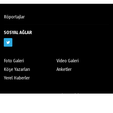
Röportajlar
SOSYAL AĞLAR
Foto Galeri
Video Galeri
Köşe Yazarları
Anketler
Yerel Haberler
Hava Durumu
Haber Arşivi
Gazete Arşivi