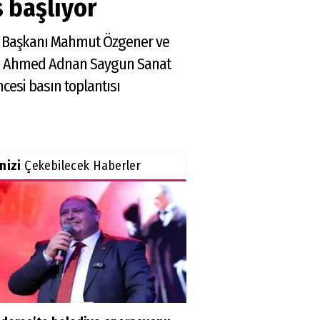
s başlıyor
ulu Başkanı Mahmut Özgener ve
’da Ahmed Adnan Saygun Sanat
cesi basın toplantısı
inizi
Çekebilecek Haberler