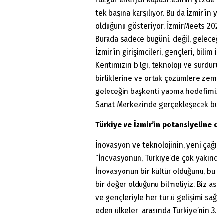
tek başına karşılıyor. Bu da İzmir’in
olduğunu gösteriyor. İzmirMeets 2025
Burada sadece bugünü değil, geleceği
İzmir’in girişimcileri, gençleri, bilim
Kentimizin bilgi, teknoloji ve sürdürü
birliklerine ve ortak çözümlere zemin
geleceğin başkenti yapma hedefimi
Sanat Merkezinde gerçekleşecek bul
Türkiye ve İzmir’in potansiyeline 
İnovasyon ve teknolojinin, yeni çağı
“İnovasyonun, Türkiye’de çok yakın
İnovasyonun bir kültür olduğunu, b
bir değer olduğunu bilmeliyiz. Biz asl
ve gençleriyle her türlü gelişimi s
eden ülkeleri arasında Türkiye’nin 3. 