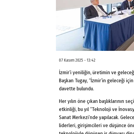
07 Kasım 2025 - 13:42
İzmir’i yeniliğin, üretimin ve gelec
Başkan Tugay, “İzmir’in geleceği için
davette bulundu.
Her yılın öne çıkan başlıklarının seç
etkinliği, bu yıl “Teknoloji ve İno
Sanat Merkezi’nde yapılacak. Gelec
liderleri, girişimcileri ve düşünce ö
teknolojiyle dönüşen iş dünyası dina