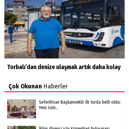
Torbalı’dan denize ulaşmak artık daha kolay
Çok Okunan
Haberler
Seferihisar Başkanvekili ilk turda belli oldu:
Yeni isim...
İklim direnci için Kopenhag buluşması