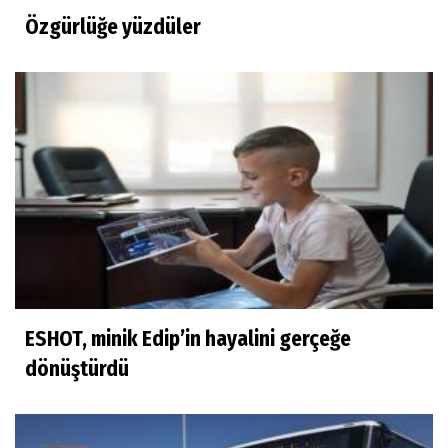
Özgürlüğe yüzdüler
ESHOT, minik Edip’in hayalini gerçeğe
dönüştürdü