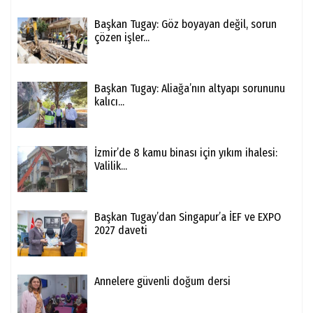
Başkan Tugay: Göz boyayan değil, sorun
çözen işler...
Başkan Tugay: Aliağa’nın altyapı sorununu
kalıcı...
İzmir’de 8 kamu binası için yıkım ihalesi:
Valilik...
Başkan Tugay’dan Singapur’a İEF ve EXPO
2027 daveti
Annelere güvenli doğum dersi