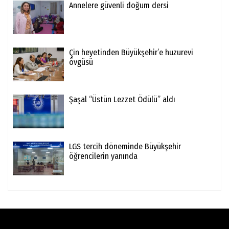
Annelere güvenli doğum dersi
Çin heyetinden Büyükşehir’e huzurevi
övgüsü
Şaşal “Üstün Lezzet Ödülü” aldı
LGS tercih döneminde Büyükşehir
öğrencilerin yanında