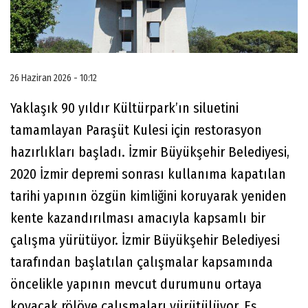
26 Haziran 2026 - 10:12
Yaklaşık 90 yıldır Kültürpark’ın siluetini
tamamlayan Paraşüt Kulesi için restorasyon
hazırlıkları başladı. İzmir Büyükşehir Belediyesi,
2020 İzmir depremi sonrası kullanıma kapatılan
tarihi yapının özgün kimliğini koruyarak yeniden
kente kazandırılması amacıyla kapsamlı bir
çalışma yürütüyor. İzmir Büyükşehir Belediyesi
tarafından başlatılan çalışmalar kapsamında
öncelikle yapının mevcut durumunu ortaya
koyacak rölöve çalışmaları yürütülüyor. Eş