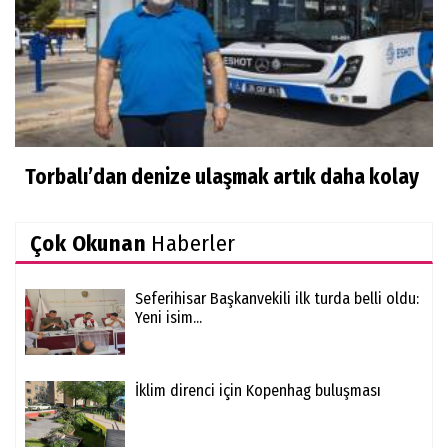
Torbalı’dan denize ulaşmak artık daha kolay
Çok Okunan
Haberler
Seferihisar Başkanvekili ilk turda belli oldu:
Yeni isim...
İklim direnci için Kopenhag buluşması