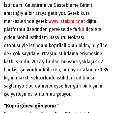
İstihdamı Geliştirme ve Destekleme Birimi
aracılığıyla bir araya getiriyor. Gerek kurs
merkezlerinde gerek
www.isteizmir.net
dijital
platformu üzerinden gerekse de farklı ilçelere
giden Mobil İstihdam Başvuru Noktası
otobüsüyle istihdam köprüsü olan birim, bugüne
dek çok sayıda yurttaşın istihdama erişmesine
katkı sundu. 2017 yılından bu yana yaklaşık 42
bin kişi işe yönlendirilirken, her ay ortalama 30-35
kişinin farklı sektörlerde istihdam edilmesi
sağlanıyor; bu da neredeyse her gün bir kişinin
işe yerleşmesi anlamına geliyor.
“Köprü görevi görüyoruz”