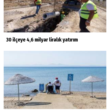
30 ilçeye 4,6 milyar liralık yatırım