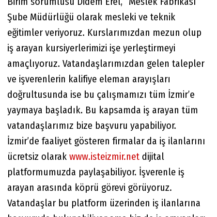
Birim sorumlusu Didem Erel, “Meslek Fabrikası
Şube Müdürlüğü olarak mesleki ve teknik
eğitimler veriyoruz. Kurslarımızdan mezun olup
iş arayan kursiyerlerimizi işe yerleştirmeyi
amaçlıyoruz. Vatandaşlarımızdan gelen talepler
ve işverenlerin kalifiye eleman arayışları
doğrultusunda ise bu çalışmamızı tüm İzmir’e
yaymaya başladık. Bu kapsamda iş arayan tüm
vatandaşlarımız bize başvuru yapabiliyor.
İzmir’de faaliyet gösteren firmalar da iş ilanlarını
ücretsiz olarak
www.isteizmir.net
dijital
platformumuzda paylaşabiliyor. İşverenle iş
arayan arasında köprü görevi görüyoruz.
Vatandaşlar bu platform üzerinden iş ilanlarına