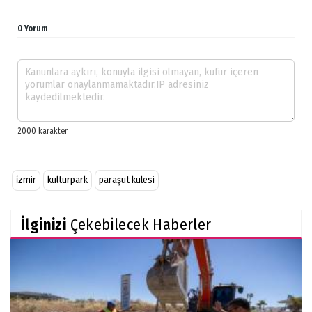
0 Yorum
i̇zmir
kültürpark
paraşüt kulesi
İlginizi
Çekebilecek Haberler