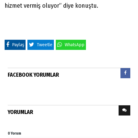
hizmet vermiş oluyor” diye konuştu.
Paylaş
Tweetle
WhatsApp
FACEBOOK YORUMLAR
YORUMLAR
0 Yorum