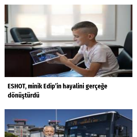
ESHOT, minik Edip’in hayalini gerçeğe
dönüştürdü