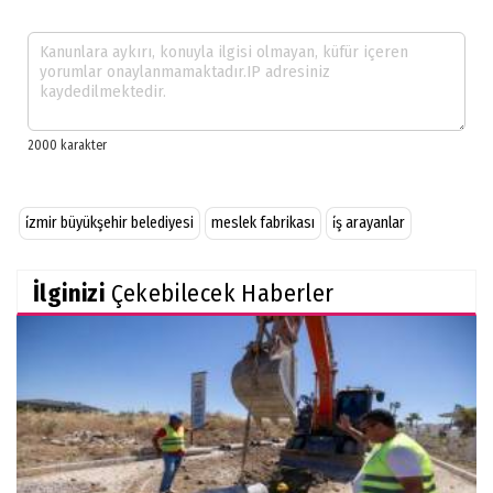
i̇zmir büyükşehir belediyesi
meslek fabrikası
i̇ş arayanlar
İlginizi
Çekebilecek Haberler