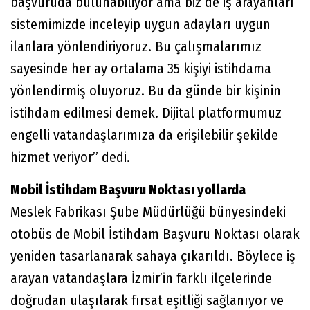
başvuruda bulunabiliyor ama biz de iş arayanları
sistemimizde inceleyip uygun adayları uygun
ilanlara yönlendiriyoruz. Bu çalışmalarımız
sayesinde her ay ortalama 35 kişiyi istihdama
yönlendirmiş oluyoruz. Bu da günde bir kişinin
istihdam edilmesi demek. Dijital platformumuz
engelli vatandaşlarımıza da erişilebilir şekilde
hizmet veriyor” dedi.
Mobil İstihdam Başvuru Noktası yollarda
Meslek Fabrikası Şube Müdürlüğü bünyesindeki
otobüs de Mobil İstihdam Başvuru Noktası olarak
yeniden tasarlanarak sahaya çıkarıldı. Böylece iş
arayan vatandaşlara İzmir’in farklı ilçelerinde
doğrudan ulaşılarak fırsat eşitliği sağlanıyor ve