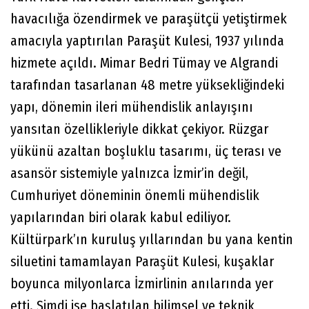
havacılığa özendirmek ve paraşütçü yetiştirmek
amacıyla yaptırılan Paraşüt Kulesi, 1937 yılında
hizmete açıldı. Mimar Bedri Tümay ve Algrandi
tarafından tasarlanan 48 metre yüksekliğindeki
yapı, dönemin ileri mühendislik anlayışını
yansıtan özellikleriyle dikkat çekiyor. Rüzgar
yükünü azaltan boşluklu tasarımı, üç terası ve
asansör sistemiyle yalnızca İzmir’in değil,
Cumhuriyet döneminin önemli mühendislik
yapılarından biri olarak kabul ediliyor.
Kültürpark’ın kuruluş yıllarından bu yana kentin
siluetini tamamlayan Paraşüt Kulesi, kuşaklar
boyunca milyonlarca İzmirlinin anılarında yer
etti. Şimdi ise başlatılan bilimsel ve teknik