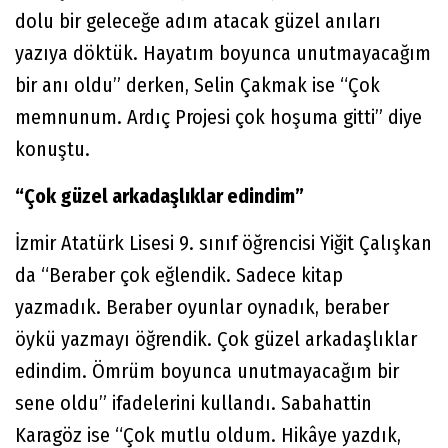
dolu bir geleceğe adım atacak güzel anıları
yazıya döktük. Hayatım boyunca unutmayacağım
bir anı oldu” derken, Selin Çakmak ise “Çok
memnunum. Ardıç Projesi çok hoşuma gitti” diye
konuştu.
“Çok güzel arkadaşlıklar edindim”
İzmir Atatürk Lisesi 9. sınıf öğrencisi Yiğit Çalışkan
da “Beraber çok eğlendik. Sadece kitap
yazmadık. Beraber oyunlar oynadık, beraber
öykü yazmayı öğrendik. Çok güzel arkadaşlıklar
edindim. Ömrüm boyunca unutmayacağım bir
sene oldu” ifadelerini kullandı. Sabahattin
Karagöz ise “Çok mutlu oldum. Hikâye yazdık,