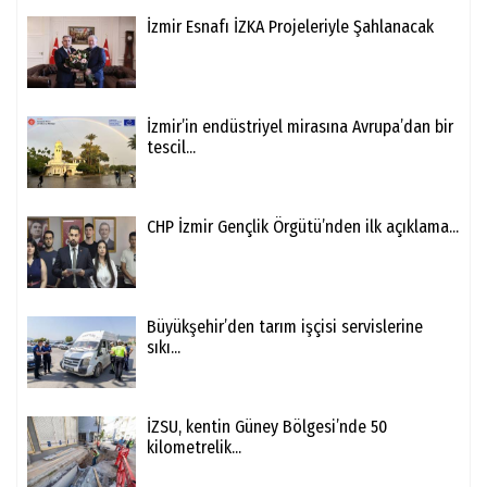
İzmir Esnafı İZKA Projeleriyle Şahlanacak
İzmir’in endüstriyel mirasına Avrupa’dan bir
tescil...
CHP İzmir Gençlik Örgütü’nden ilk açıklama...
Büyükşehir’den tarım işçisi servislerine
sıkı...
İZSU, kentin Güney Bölgesi’nde 50
kilometrelik...