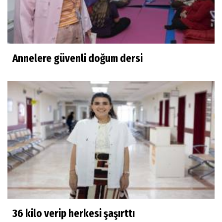
Annelere güvenli doğum dersi
36 kilo verip herkesi şaşırttı