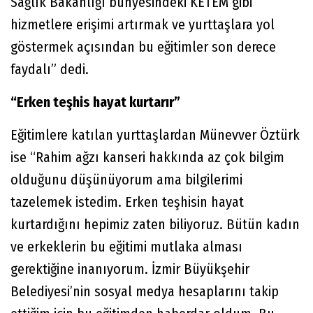
Sağlık Bakanlığı bünyesindeki KETEM gibi
hizmetlere erişimi artırmak ve yurttaşlara yol
göstermek açısından bu eğitimler son derece
faydalı” dedi.
“Erken teşhis hayat kurtarır”
Eğitimlere katılan yurttaşlardan Münevver Öztürk
ise “Rahim ağzı kanseri hakkında az çok bilgim
olduğunu düşünüyorum ama bilgilerimi
tazelemek istedim. Erken teşhisin hayat
kurtardığını hepimiz zaten biliyoruz. Bütün kadın
ve erkeklerin bu eğitimi mutlaka alması
gerektiğine inanıyorum. İzmir Büyükşehir
Belediyesi’nin sosyal medya hesaplarını takip