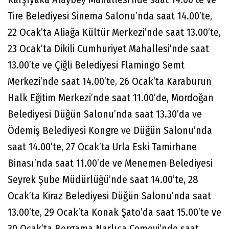
Tire Belediyesi Sinema Salonu’nda saat 14.00’te,
22 Ocak’ta Aliağa Kültür Merkezi’nde saat 13.00’te,
23 Ocak’ta Dikili Cumhuriyet Mahallesi’nde saat
13.00’te ve Çiğli Belediyesi Flamingo Semt
Merkezi’nde saat 14.00’te, 26 Ocak’ta Karaburun
Halk Eğitim Merkezi’nde saat 11.00’de, Mordoğan
Belediyesi Düğün Salonu’nda saat 13.30’da ve
Ödemiş Belediyesi Kongre ve Düğün Salonu’nda
saat 14.00’te, 27 Ocak’ta Urla Eski Tamirhane
Binası’nda saat 11.00’de ve Menemen Belediyesi
Seyrek Şube Müdürlüğü’nde saat 14.00’te, 28
Ocak’ta Kiraz Belediyesi Düğün Salonu’nda saat
13.00’te, 29 Ocak’ta Konak Şato’da saat 15.00’te ve
30 Ocak’ta Bergama Narlıca Cemevi’nde saat