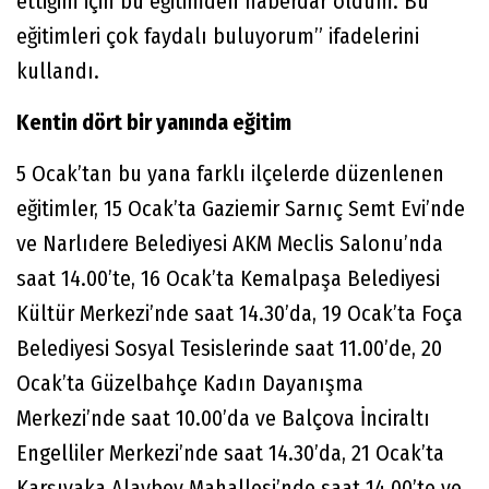
ettiğim için bu eğitimden haberdar oldum. Bu
eğitimleri çok faydalı buluyorum” ifadelerini
kullandı.
Kentin dört bir yanında eğitim
5 Ocak’tan bu yana farklı ilçelerde düzenlenen
eğitimler, 15 Ocak’ta Gaziemir Sarnıç Semt Evi’nde
ve Narlıdere Belediyesi AKM Meclis Salonu’nda
saat 14.00’te, 16 Ocak’ta Kemalpaşa Belediyesi
Kültür Merkezi’nde saat 14.30’da, 19 Ocak’ta Foça
Belediyesi Sosyal Tesislerinde saat 11.00’de, 20
Ocak’ta Güzelbahçe Kadın Dayanışma
Merkezi’nde saat 10.00’da ve Balçova İnciraltı
Engelliler Merkezi’nde saat 14.30’da, 21 Ocak’ta
Karşıyaka Alaybey Mahallesi’nde saat 14.00’te ve