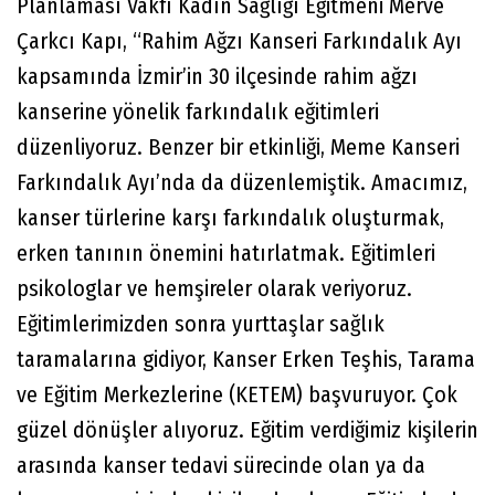
Planlaması Vakfı Kadın Sağlığı Eğitmeni Merve
Çarkcı Kapı, “Rahim Ağzı Kanseri Farkındalık Ayı
kapsamında İzmir’in 30 ilçesinde rahim ağzı
kanserine yönelik farkındalık eğitimleri
düzenliyoruz. Benzer bir etkinliği, Meme Kanseri
Farkındalık Ayı’nda da düzenlemiştik. Amacımız,
kanser türlerine karşı farkındalık oluşturmak,
erken tanının önemini hatırlatmak. Eğitimleri
psikologlar ve hemşireler olarak veriyoruz.
Eğitimlerimizden sonra yurttaşlar sağlık
taramalarına gidiyor, Kanser Erken Teşhis, Tarama
ve Eğitim Merkezlerine (KETEM) başvuruyor. Çok
güzel dönüşler alıyoruz. Eğitim verdiğimiz kişilerin
arasında kanser tedavi sürecinde olan ya da