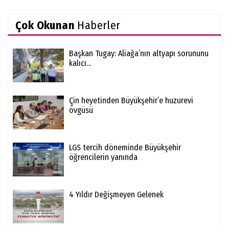
Çok Okunan
Haberler
Başkan Tugay: Aliağa’nın altyapı sorununu
kalıcı...
Çin heyetinden Büyükşehir’e huzurevi
övgüsü
LGS tercih döneminde Büyükşehir
öğrencilerin yanında
4 Yıldır Değişmeyen Gelenek