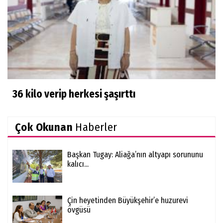
36 kilo verip herkesi şaşırttı
Çok Okunan
Haberler
Başkan Tugay: Aliağa’nın altyapı sorununu
kalıcı...
Çin heyetinden Büyükşehir’e huzurevi
övgüsü