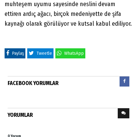
muhteşem uyumu sayesinde neslini devam
ettiren ardıç ağacı, birçok medeniyette de şifa
kaynağı olarak görülüyor ve kutsal kabul ediliyor.
Paylaş
Tweetle
WhatsApp
FACEBOOK YORUMLAR
YORUMLAR
0 Yorum