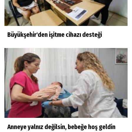
Büyükşehir'den işitme cihazı desteği
Anneye yalnız değilsin, bebeğe hoş geldin