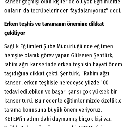
kanser geçmişi olan kişiler de oluyor. Eğitimlerde
onların da tecrübelerinden faydalanıyoruz” dedi.
Erken teşhis ve taramanın önemine dikkat
çekiliyor
Sağlık Eğitimleri Şube Müdürlüğü’nde eğitmen
hemşire olarak görev yapan Gülseren Şentürk,
rahim ağzı kanserinde erken teşhisin hayati önem
taşıdığına dikkat çekti. Şentürk, “Rahim ağzı
kanseri, erken teşhisle neredeyse yüzde 100
tedavi edilebilen ve başarı şansı çok yüksek bir
kanser türü. Bu nedenle eğitimlerimizde özellikle
tarama konusuna büyük önem veriyoruz.
KETEM’in adını dahi duymamış birçok kişi var.