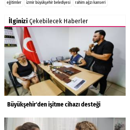
eğitimler
i̇zmir büyükşehir belediyesi
rahim ağzı kanseri
İlginizi
Çekebilecek Haberler
Büyükşehir'den işitme cihazı desteği