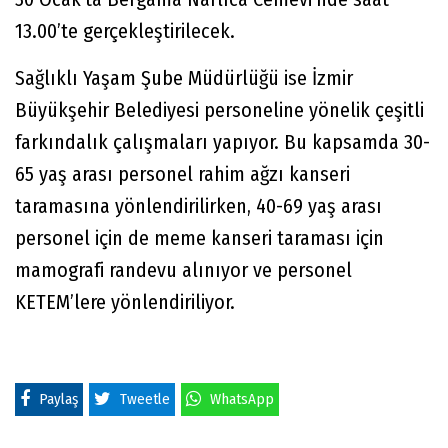
13.00’te gerçekleştirilecek.
Sağlıklı Yaşam Şube Müdürlüğü ise İzmir
Büyükşehir Belediyesi personeline yönelik çeşitli
farkındalık çalışmaları yapıyor. Bu kapsamda 30-
65 yaş arası personel rahim ağzı kanseri
taramasına yönlendirilirken, 40-69 yaş arası
personel için de meme kanseri taraması için
mamografi randevu alınıyor ve personel
KETEM’lere yönlendiriliyor.
Paylaş
Tweetle
WhatsApp