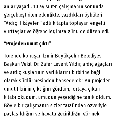
anlar yaşadı. 10 ay süren çalışmanın sonunda
gerçekleştirilen etkinlikte, yazdıkları öyküleri
“Ardıç Hikâyeleri” adlı kitapta toplayan engelli
yurttaşlar ve öğrenciler, imza günü de düzenledi.
“Projeden umut çıktı”
Törende konuşan İzmir Büyükşehir Belediyesi
Başkan Vekili Dr. Zafer Levent Yıldır, ardıç ağaçları
ve ardıç kuşlarının varlıklarını birbirine bağlı
olarak sürdürmesinden bahsederek “Bu projeden
umut fikrinin çıktığını gördüm, ortaya çıkan
kitabı okudum, umudun yeşerdiğine tanık oldum.
Böyle bir çalışmanın sizler tarafından özveriyle
paylaşıldığını ve hayata geçirildiğini görmek