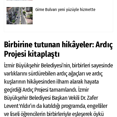
Girne Bulvarı yeni yüzüyle hizmette
Birbirine tutunan hikâyeler: Ardıç
Projesi kitaplaştı
İzmir Büyükşehir Belediyesi’nin, birbirleri sayesinde
varlıklarını sürdürebilen ardıç ağaçları ve ardıç
kuşlarının hikâyesinden ilham alarak hayata
geçirdiği Ardıç Projesi tamamlandı. İzmir
Büyükşehir Belediyesi Başkan Vekili Dr. Zafer
Levent Yıldır’ın da katıldığı programda, engelliler
ve liseli öğrencilerin birbirleriyle eşleşerek öykü