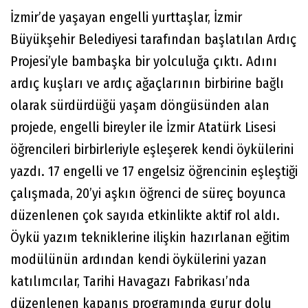
İzmir’de yaşayan engelli yurttaşlar, İzmir
Büyükşehir Belediyesi tarafından başlatılan Ardıç
Projesi’yle bambaşka bir yolculuğa çıktı. Adını
ardıç kuşları ve ardıç ağaçlarının birbirine bağlı
olarak sürdürdüğü yaşam döngüsünden alan
projede, engelli bireyler ile İzmir Atatürk Lisesi
öğrencileri birbirleriyle eşleşerek kendi öykülerini
yazdı. 17 engelli ve 17 engelsiz öğrencinin eşleştiği
çalışmada, 20’yi aşkın öğrenci de süreç boyunca
düzenlenen çok sayıda etkinlikte aktif rol aldı.
Öykü yazım tekniklerine ilişkin hazırlanan eğitim
modülünün ardından kendi öykülerini yazan
katılımcılar, Tarihi Havagazı Fabrikası’nda
düzenlenen kapanış programında gurur dolu