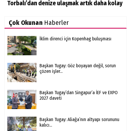
Torbalı’dan denize ulaşmak artık daha kolay
Çok Okunan
Haberler
İklim direnci için Kopenhag buluşması
Başkan Tugay: Göz boyayan değil, sorun
çözen işler...
Başkan Tugay’dan Singapur’a İEF ve EXPO
2027 daveti
Başkan Tugay: Aliağa’nın altyapı sorununu
kalıcı...