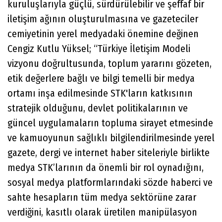
kuruluşlarıyla güçlü, sürdürülebilir ve şeffaf bir
iletişim ağının oluşturulmasına ve gazeteciler
cemiyetinin yerel medyadaki önemine değinen
Cengiz Kutlu Yüksel; “Türkiye İletişim Modeli
vizyonu doğrultusunda, toplum yararını gözeten,
etik değerlere bağlı ve bilgi temelli bir medya
ortamı inşa edilmesinde STK'ların katkısının
stratejik olduğunu, devlet politikalarının ve
güncel uygulamaların topluma sirayet etmesinde
ve kamuoyunun sağlıklı bilgilendirilmesinde yerel
gazete, dergi ve internet haber siteleriyle birlikte
medya STK’larının da önemli bir rol oynadığını,
sosyal medya platformlarındaki sözde haberci ve
sahte hesapların tüm medya sektörüne zarar
verdiğini, kasıtlı olarak üretilen manipülasyon