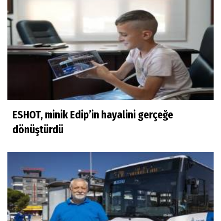
ESHOT, minik Edip’in hayalini gerçeğe
dönüştürdü