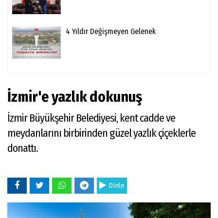
4 Yıldır Değişmeyen Gelenek
İzmir'e yazlık dokunuş
İzmir Büyükşehir Belediyesi, kent cadde ve
meydanlarını birbirinden güzel yazlık çiçeklerle
donattı.
Dinle