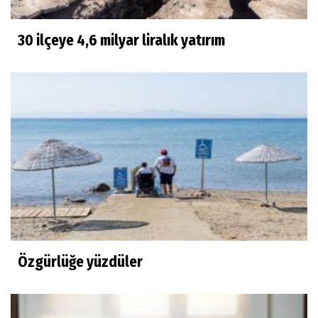
30 ilçeye 4,6 milyar liralık yatırım
Özgürlüğe yüzdüler