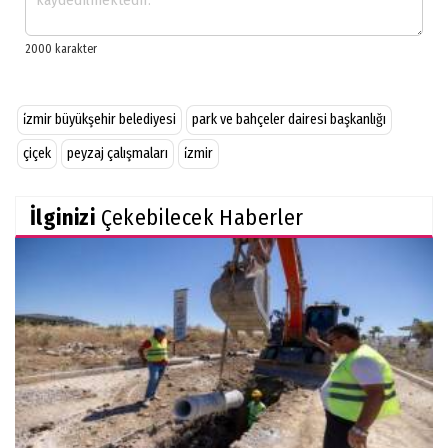
i̇zmir büyükşehir belediyesi
park ve bahçeler dairesi başkanlığı
çiçek
peyzaj çalışmaları
i̇zmir
İlginizi
Çekebilecek Haberler