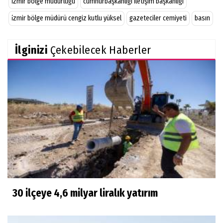
i̇zmir bölge müdürlüğü
cumhurbaşkanlığı i̇letişim başkanlığı
i̇zmir bölge müdürü cengiz kutlu yüksel
gazeteciler cemiyeti
basın
İlginizi
Çekebilecek Haberler
30 ilçeye 4,6 milyar liralık yatırım