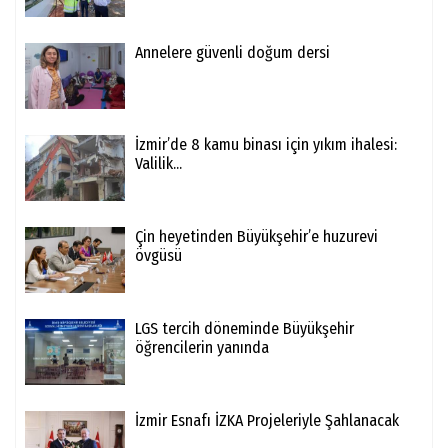
Annelere güvenli doğum dersi
İzmir’de 8 kamu binası için yıkım ihalesi:
Valilik...
Çin heyetinden Büyükşehir’e huzurevi
övgüsü
LGS tercih döneminde Büyükşehir
öğrencilerin yanında
İzmir Esnafı İZKA Projeleriyle Şahlanacak