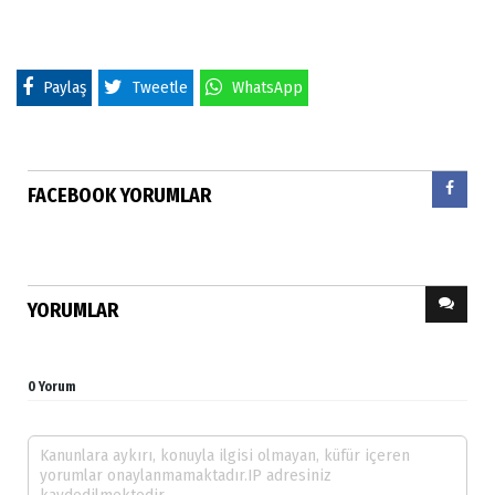
Paylaş
Tweetle
WhatsApp
FACEBOOK YORUMLAR
YORUMLAR
0 Yorum