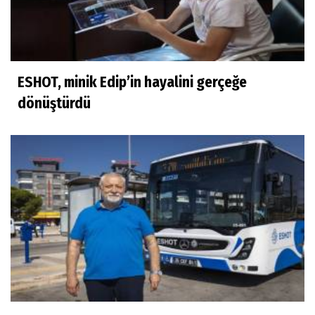
ESHOT, minik Edip’in hayalini gerçeğe
dönüştürdü