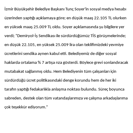
İzmir Büyükşehir Belediye Başkanı Tunç Soyer'in sosyal medya hesabı
üzerinden yaptığı açıklamaya göre; en düşük maaş 22.105 TL olurken
en yüksek maaş 25.009 TL oldu. Soyer açıklamasında şu bilgilere yer
verdi; “Demiryol-İş Sendikası ile sürdürdüğümüz TİS görüşmelerinde;
en düşük 22.105, en yüksek 25.009 lira olan teklifimizdeki yevmiye
ücretlerini sendika aynen kabul etti. Belediyemiz de diğer sosyal
haklarda ortalama % 7 artışa rıza gösterdi. Böylece grevi sonlandıracak
mutabakat sağlanmış oldu. Hem Belediyenin tüm çalışanları için
sürdürdüğü ücret politikasındaki denge korundu hem de her iki
tarafın yaptığı fedakarlıkla anlaşma noktası bulundu. Süreç boyunca
sabreden, destek olan tüm vatandaşlarımıza ve çalışma arkadaşlarıma
çok teşekkür ediyorum.”