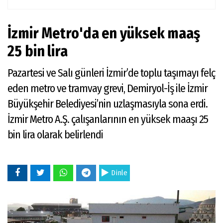
İzmir Metro'da en yüksek maaş
25 bin lira
Pazartesi ve Salı günleri İzmir’de toplu taşımayı felç
eden metro ve tramvay grevi, Demiryol-İş ile İzmir
Büyükşehir Belediyesi’nin uzlaşmasıyla sona erdi.
İzmir Metro A.Ş. çalışanlarının en yüksek maaşı 25
bin lira olarak belirlendi
Dinle