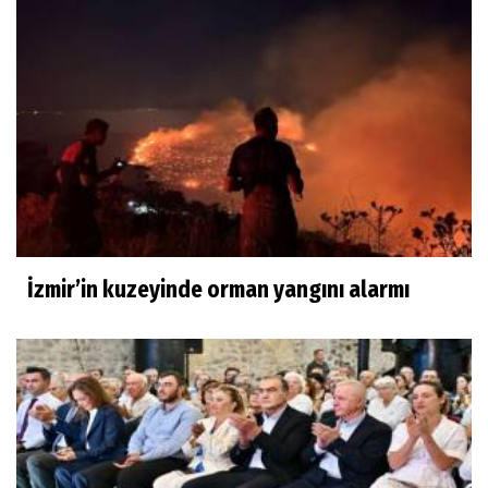
İzmir’in kuzeyinde orman yangını alarmı