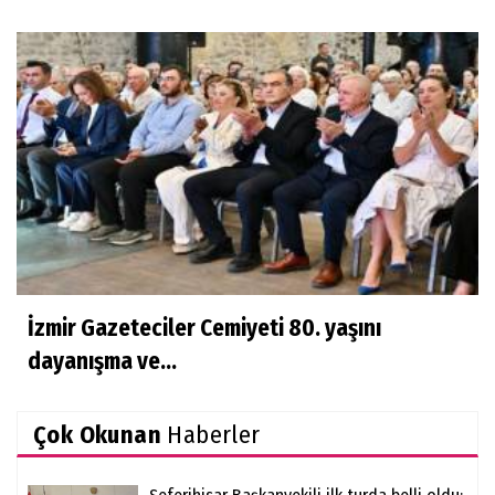
İzmir Gazeteciler Cemiyeti 80. yaşını
dayanışma ve...
Çok Okunan
Haberler