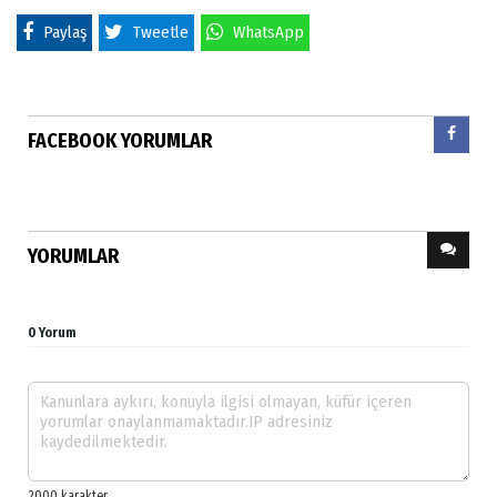
Paylaş
Tweetle
WhatsApp
FACEBOOK YORUMLAR
YORUMLAR
0 Yorum