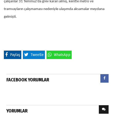
çalışanlar 31 Temmuz'da grev kararı almış, kentte metro ve
tramvayların çalışmaması nedeniyle ulaşımda aksamalar meydana
gelmişti.
Paylaş
Tweetle
WhatsApp
FACEBOOK YORUMLAR
YORUMLAR