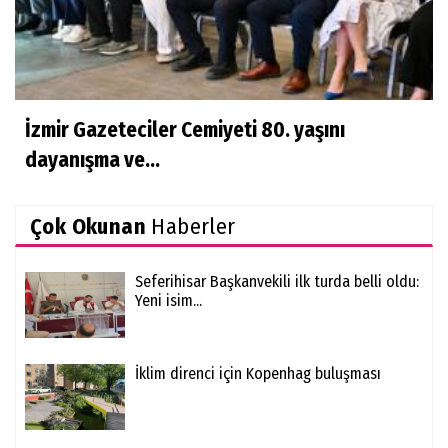
İzmir Gazeteciler Cemiyeti 80. yaşını
dayanışma ve...
Çok Okunan
Haberler
Seferihisar Başkanvekili ilk turda belli oldu:
Yeni isim...
İklim direnci için Kopenhag buluşması