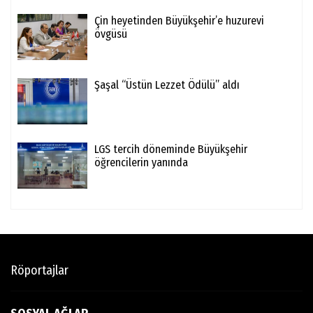
Çin heyetinden Büyükşehir’e huzurevi
övgüsü
Şaşal “Üstün Lezzet Ödülü” aldı
LGS tercih döneminde Büyükşehir
öğrencilerin yanında
Röportajlar