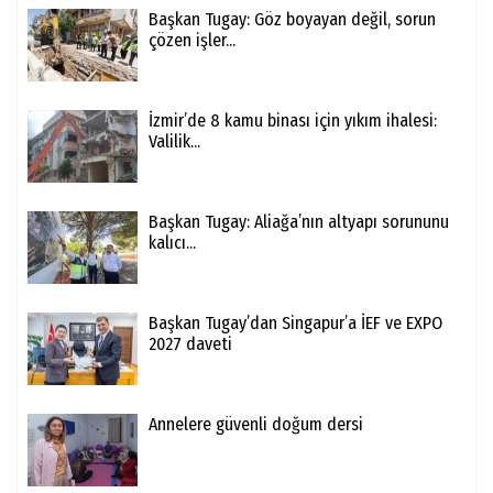
Başkan Tugay: Göz boyayan değil, sorun
çözen işler...
İzmir’de 8 kamu binası için yıkım ihalesi:
Valilik...
Başkan Tugay: Aliağa’nın altyapı sorununu
kalıcı...
Başkan Tugay’dan Singapur’a İEF ve EXPO
2027 daveti
Annelere güvenli doğum dersi