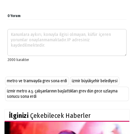
0 Yorum
metro ve tramvayda grev sona erdi
izmir büyükşehir belediyesi
izmir metro a.ş. çalışanlarının başlattıkları grev dün gece uzlaşma
sonucu sona erdi
İlginizi
Çekebilecek Haberler