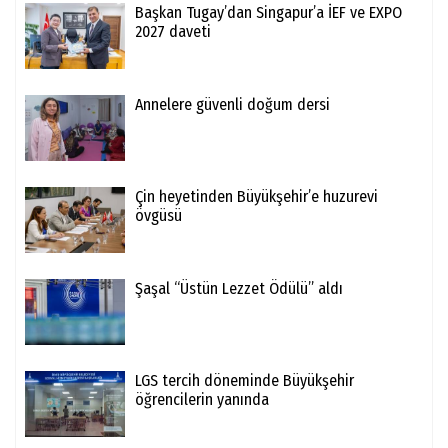
Başkan Tugay’dan Singapur’a İEF ve EXPO
2027 daveti
Annelere güvenli doğum dersi
Çin heyetinden Büyükşehir’e huzurevi
övgüsü
Şaşal “Üstün Lezzet Ödülü” aldı
LGS tercih döneminde Büyükşehir
öğrencilerin yanında