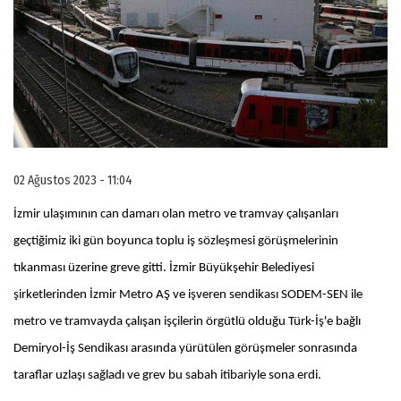
02 Ağustos 2023 - 11:04
İzmir ulaşımının can damarı olan metro ve tramvay çalışanları
geçtiğimiz iki gün boyunca toplu iş sözleşmesi görüşmelerinin
tıkanması üzerine greve gitti. İzmir Büyükşehir Belediyesi
şirketlerinden İzmir Metro AŞ ve işveren sendikası SODEM-SEN ile
metro ve tramvayda çalışan işçilerin örgütlü olduğu Türk-İş'e bağlı
Demiryol-İş Sendikası arasında yürütülen görüşmeler sonrasında
taraflar uzlaşı sağladı ve grev bu sabah itibariyle sona erdi.