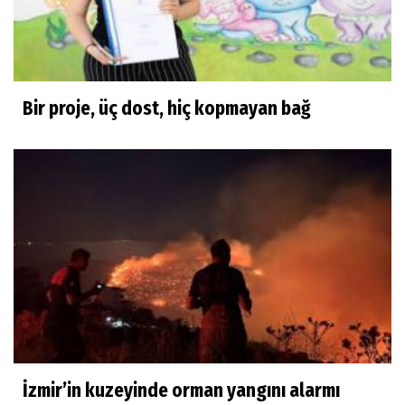
Bir proje, üç dost, hiç kopmayan bağ
İzmir’in kuzeyinde orman yangını alarmı