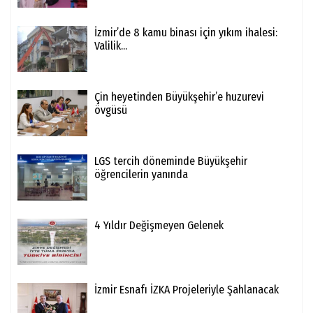
İzmir’de 8 kamu binası için yıkım ihalesi:
Valilik...
Çin heyetinden Büyükşehir’e huzurevi
övgüsü
LGS tercih döneminde Büyükşehir
öğrencilerin yanında
4 Yıldır Değişmeyen Gelenek
İzmir Esnafı İZKA Projeleriyle Şahlanacak