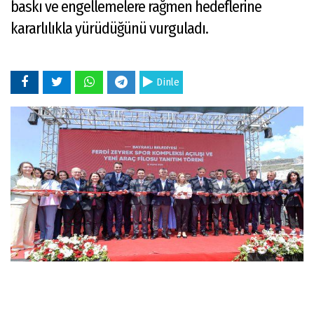
baskı ve engellemelere rağmen hedeflerine
kararlılıkla yürüdüğünü vurguladı.
Dinle
15 Mayıs 2026 - 14:43