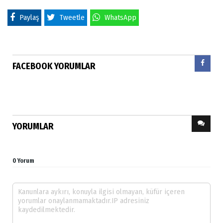
Paylaş
Tweetle
WhatsApp
FACEBOOK YORUMLAR
YORUMLAR
0 Yorum