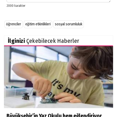
öğrenciler
eğitim etkinlikleri
sosyal sorumluluk
İlginizi
Çekebilecek Haberler
Büyükşehir’in Yaz Okulu hem eğlendiriyor