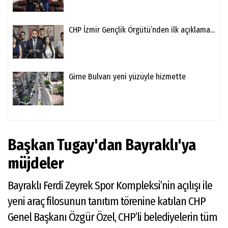
CHP İzmir Gençlik Örgütü’nden ilk açıklama...
Girne Bulvarı yeni yüzüyle hizmette
Başkan Tugay'dan Bayraklı'ya
müjdeler
Bayraklı Ferdi Zeyrek Spor Kompleksi’nin açılışı ile
yeni araç filosunun tanıtım törenine katılan CHP
Genel Başkanı Özgür Özel, CHP’li belediyelerin tüm