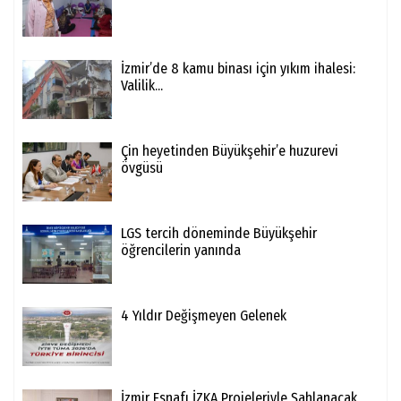
İzmir’de 8 kamu binası için yıkım ihalesi:
Valilik...
Çin heyetinden Büyükşehir’e huzurevi
övgüsü
LGS tercih döneminde Büyükşehir
öğrencilerin yanında
4 Yıldır Değişmeyen Gelenek
İzmir Esnafı İZKA Projeleriyle Şahlanacak