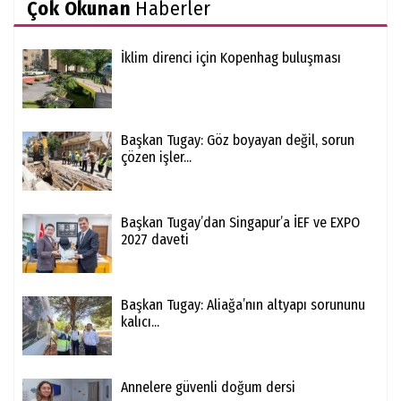
Çok Okunan
Haberler
İklim direnci için Kopenhag buluşması
Başkan Tugay: Göz boyayan değil, sorun
çözen işler...
Başkan Tugay’dan Singapur’a İEF ve EXPO
2027 daveti
Başkan Tugay: Aliağa’nın altyapı sorununu
kalıcı...
Annelere güvenli doğum dersi