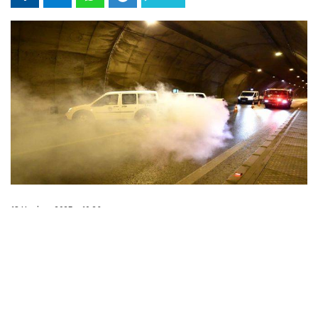
13 Haziran 2025 - 10:26
İzmir Büyükşehir Belediyesi İtfaiye Dairesi
Başkanlığı, itfaiye ekiplerinin yangın, kaza, afet
gibi acil durumlara karşı hızlı ve etkili şekilde
müdahale etmesini sağlamak için yaptığı