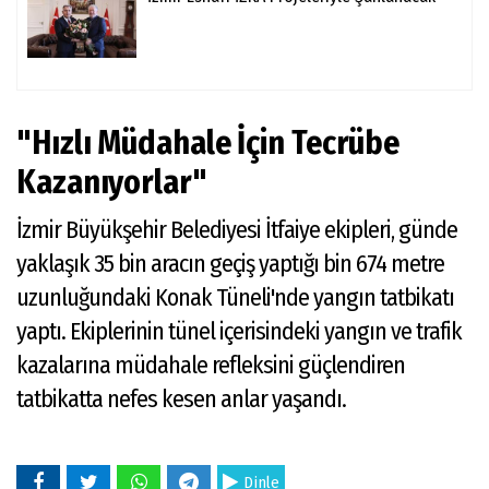
"Hızlı Müdahale İçin Tecrübe
Kazanıyorlar"
İzmir Büyükşehir Belediyesi İtfaiye ekipleri, günde
yaklaşık 35 bin aracın geçiş yaptığı bin 674 metre
uzunluğundaki Konak Tüneli'nde yangın tatbikatı
yaptı. Ekiplerinin tünel içerisindeki yangın ve trafik
kazalarına müdahale refleksini güçlendiren
tatbikatta nefes kesen anlar yaşandı.
Dinle