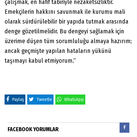
çalışmak, en hafif tabiriyle nezaketsizliktir.
Emekçilerin hakkını savunmak ile kurumu mali
olarak sürdürülebilir bir yapıda tutmak arasında
denge gözetilmelidir. Bu dengeyi sağlamak için
üzerime düşen tüm sorumluluğu almaya hazırım;
ancak geçmişte yapılan hataların yükünü
taşımayı kabul etmiyorum.”
Paylaş
Tweetle
WhatsApp
FACEBOOK YORUMLAR