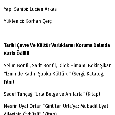
Yapı Sahibi: Lucien Arkas
Yüklenici: Korhan Çerçi
Tarihi Çevre Ve Kültür Varlıklarını Koruma Dalında
Katkı Ödülü
Selim Bonfil, Sarit Bonfil, Dilek Himam, Bekir Şikar
“İzmir’de Kadın Şapka Kültürü” (Sergi, Katalog,
Film)
Sedef Tunçağ “Urla Belge ve Anılarla” (Kitap)
Nesrin Uyal Ortan “Girit’ten Urla’ya: Mübadil Uyal
Ailesinin Öyküsü” (Kitap)