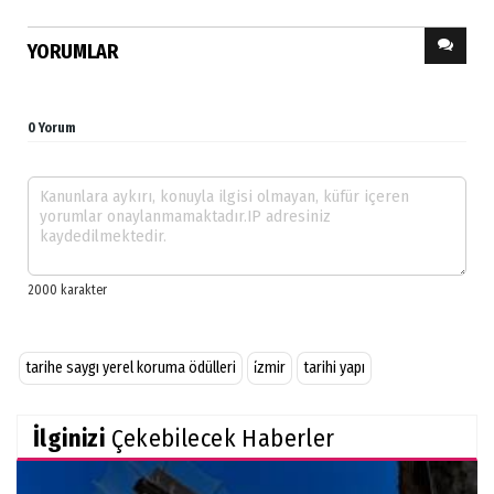
YORUMLAR
0 Yorum
tarihe saygı yerel koruma ödülleri
i̇zmir
tarihi yapı
İlginizi
Çekebilecek Haberler