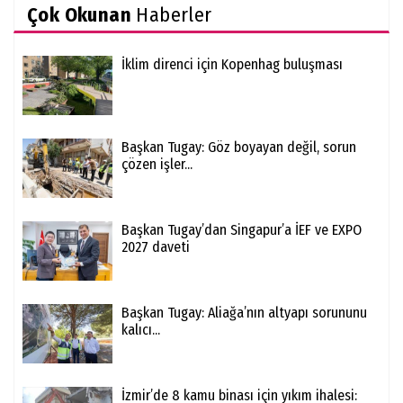
Çok Okunan
Haberler
İklim direnci için Kopenhag buluşması
Başkan Tugay: Göz boyayan değil, sorun
çözen işler...
Başkan Tugay’dan Singapur’a İEF ve EXPO
2027 daveti
Başkan Tugay: Aliağa’nın altyapı sorununu
kalıcı...
İzmir’de 8 kamu binası için yıkım ihalesi: