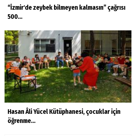
“İzmir'de zeybek bilmeyen kalmasın” çağrısı
500...
Hasan Âli Yücel Kütüphanesi, çocuklar için
öğrenme...