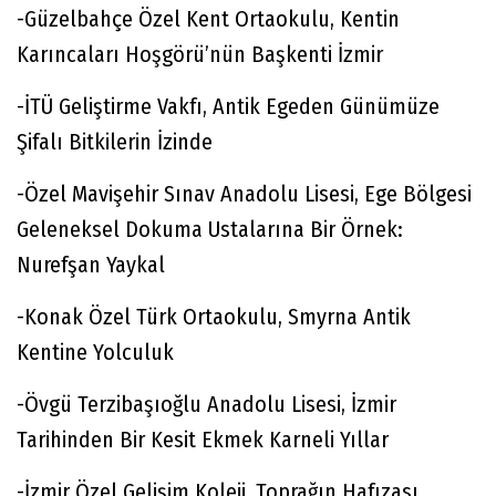
-Güzelbahçe Özel Kent Ortaokulu, Kentin
Karıncaları Hoşgörü’nün Başkenti İzmir
-İTÜ Geliştirme Vakfı, Antik Egeden Günümüze
Şifalı Bitkilerin İzinde
-Özel Mavişehir Sınav Anadolu Lisesi, Ege Bölgesi
Geleneksel Dokuma Ustalarına Bir Örnek:
Nurefşan Yaykal
-Konak Özel Türk Ortaokulu, Smyrna Antik
Kentine Yolculuk
-Övgü Terzibaşıoğlu Anadolu Lisesi, İzmir
Tarihinden Bir Kesit Ekmek Karneli Yıllar
-İzmir Özel Gelişim Koleji, Toprağın Hafızası