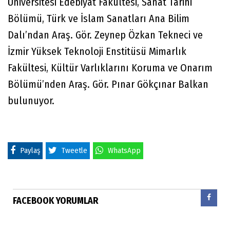
Üniversitesi Edebiyat Fakültesi, Sanat Tarihi
Bölümü, Türk ve İslam Sanatları Ana Bilim
Dalı’ndan Araş. Gör. Zeynep Özkan Tekneci ve
İzmir Yüksek Teknoloji Enstitüsü Mimarlık
Fakültesi, Kültür Varlıklarını Koruma ve Onarım
Bölümü’nden Araş. Gör. Pınar Gökçınar Balkan
bulunuyor.
Paylaş
Tweetle
WhatsApp
FACEBOOK YORUMLAR