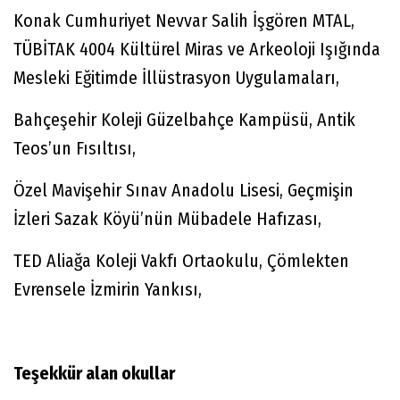
Konak Cumhuriyet Nevvar Salih İşgören MTAL,
TÜBİTAK 4004 Kültürel Miras ve Arkeoloji Işığında
Mesleki Eğitimde İllüstrasyon Uygulamaları,
Bahçeşehir Koleji Güzelbahçe Kampüsü, Antik
Teos’un Fısıltısı,
Özel Mavişehir Sınav Anadolu Lisesi, Geçmişin
İzleri Sazak Köyü’nün Mübadele Hafızası,
TED Aliağa Koleji Vakfı Ortaokulu, Çömlekten
Evrensele İzmirin Yankısı,
Teşekkür alan okullar