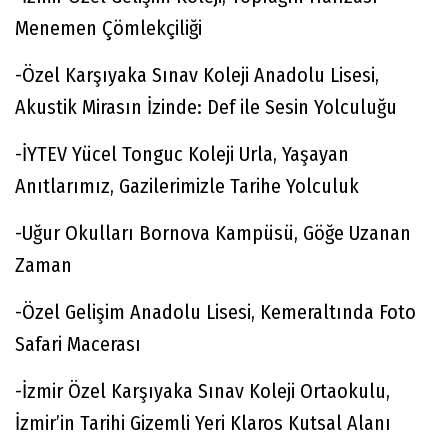
Menemen Çömlekçiliği
-Özel Karşıyaka Sınav Koleji Anadolu Lisesi,
Akustik Mirasın İzinde: Def ile Sesin Yolculuğu
-İYTEV Yücel Tonguc Koleji Urla, Yaşayan
Anıtlarımız, Gazilerimizle Tarihe Yolculuk
-Uğur Okulları Bornova Kampüsü, Göğe Uzanan
Zaman
-Özel Gelişim Anadolu Lisesi, Kemeraltında Foto
Safari Macerası
-İzmir Özel Karşıyaka Sınav Koleji Ortaokulu,
İzmir’in Tarihi Gizemli Yeri Klaros Kutsal Alanı