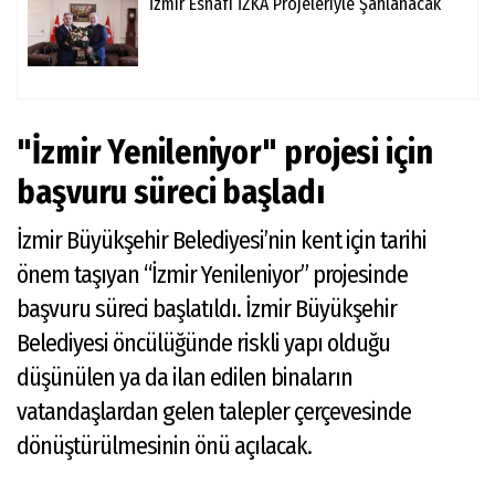
İzmir Esnafı İZKA Projeleriyle Şahlanacak
"İzmir Yenileniyor" projesi için
başvuru süreci başladı
İzmir Büyükşehir Belediyesi’nin kent için tarihi
önem taşıyan “İzmir Yenileniyor” projesinde
başvuru süreci başlatıldı. İzmir Büyükşehir
Belediyesi öncülüğünde riskli yapı olduğu
düşünülen ya da ilan edilen binaların
vatandaşlardan gelen talepler çerçevesinde
dönüştürülmesinin önü açılacak.