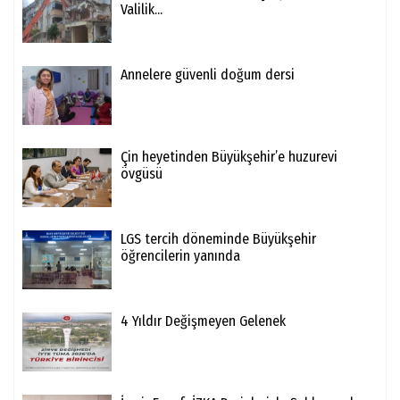
Valilik...
Annelere güvenli doğum dersi
Çin heyetinden Büyükşehir’e huzurevi
övgüsü
LGS tercih döneminde Büyükşehir
öğrencilerin yanında
4 Yıldır Değişmeyen Gelenek