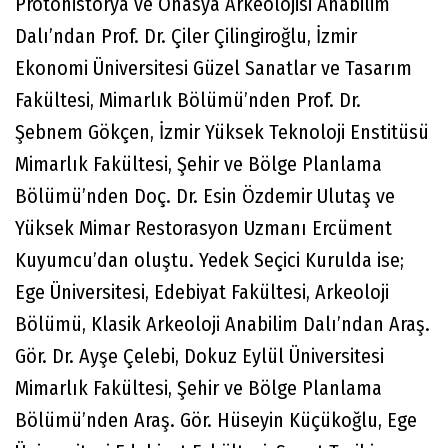
Protohistorya ve Önasya Arkeolojisi Anabilim
Dalı’ndan Prof. Dr. Çiler Çilingiroğlu, İzmir
Ekonomi Üniversitesi Güzel Sanatlar ve Tasarım
Fakültesi, Mimarlık Bölümü’nden Prof. Dr.
Şebnem Gökçen, İzmir Yüksek Teknoloji Enstitüsü
Mimarlık Fakültesi, Şehir ve Bölge Planlama
Bölümü’nden Doç. Dr. Esin Özdemir Ulutaş ve
Yüksek Mimar Restorasyon Uzmanı Ercüment
Kuyumcu’dan oluştu. Yedek Seçici Kurulda ise;
Ege Üniversitesi, Edebiyat Fakültesi, Arkeoloji
Bölümü, Klasik Arkeoloji Anabilim Dalı’ndan Araş.
Gör. Dr. Ayşe Çelebi, Dokuz Eylül Üniversitesi
Mimarlık Fakültesi, Şehir ve Bölge Planlama
Bölümü’nden Araş. Gör. Hüseyin Küçükoğlu, Ege