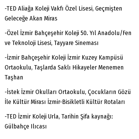
-TED Aliağa Koleji Vakfı Özel Lisesi, Geçmişten
Geleceğe Akan Miras
-Özel İzmir Bahçeşehir Koleji 50. Yıl Anadolu/Fen
ve Teknoloji Lisesi, Tayyare Sineması
-İzmir Bahçeşehir Koleji İzmir Kuzey Kampüsü
Ortaokulu, Taşlarda Saklı Hikayeler Menemen
Taşhan
-İstek İzmir Okulları Ortaokulu, Çocukların Gözü
İle Kültür Mirası İzmir-Bisikletli Kültür Rotaları
-TED İzmir Koleji Urla, Tarihin Şifa kaynağı:
Gülbahçe Ilıcası