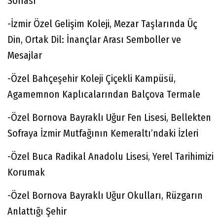
Sofrası
-İzmir Özel Gelişim Koleji, Mezar Taşlarında Üç
Din, Ortak Dil: İnançlar Arası Semboller ve
Mesajlar
-Özel Bahçeşehir Koleji Çiçekli Kampüsü,
Agamemnon Kaplıcalarından Balçova Termale
-Özel Bornova Bayraklı Uğur Fen Lisesi, Bellekten
Sofraya İzmir Mutfağının Kemeraltı’ndaki İzleri
-Özel Buca Radikal Anadolu Lisesi, Yerel Tarihimizi
Korumak
-Özel Bornova Bayraklı Uğur Okulları, Rüzgarın
Anlattığı Şehir