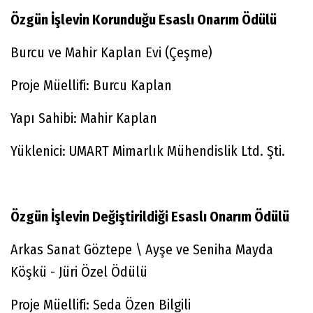
Özgün İşlevin Korunduğu Esaslı Onarım Ödülü​
Burcu ve Mahir Kaplan Evi (Çeşme)
Proje Müellifi: Burcu Kaplan
Yapı Sahibi: Mahir Kaplan
Yüklenici: UMART Mimarlık Mühendislik Ltd. Şti.
Özgün İşlevin Değiştirildiği Esaslı Onarım Ödülü​
Arkas Sanat Göztepe \ Ayşe ve Seniha Mayda
Köşkü - Jüri Özel Ödülü
Proje Müellifi: Seda Özen Bilgili