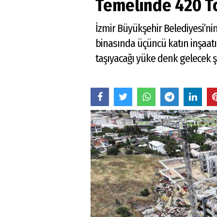
Temelinde 420 To
İzmir Büyükşehir Belediyesi’nin
binasında üçüncü katın inşaat
taşıyacağı yüke denk gelecek ş