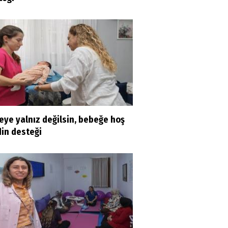
eye yalnız değilsin, bebeğe hoş
din desteği