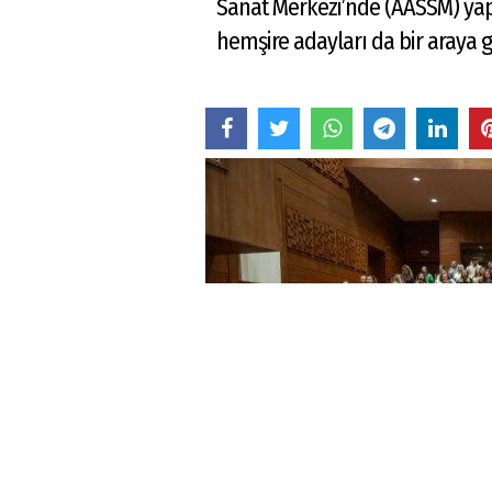
Sanat Merkezi’nde (AASSM) yap
hemşire adayları da bir araya g