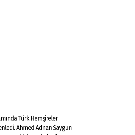
samında Türk Hemşireler
üzenledi. Ahmed Adnan Saygun