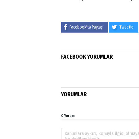
Facebook'ta Paylaş
Tweetle
FACEBOOK YORUMLAR
YORUMLAR
0 Yorum