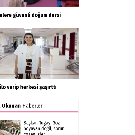
elere güvenli doğum dersi
ilo verip herkesi şaşırttı
k Okunan
Haberler
Başkan Tugay: Göz
boyayan değil, sorun
çözen işler...