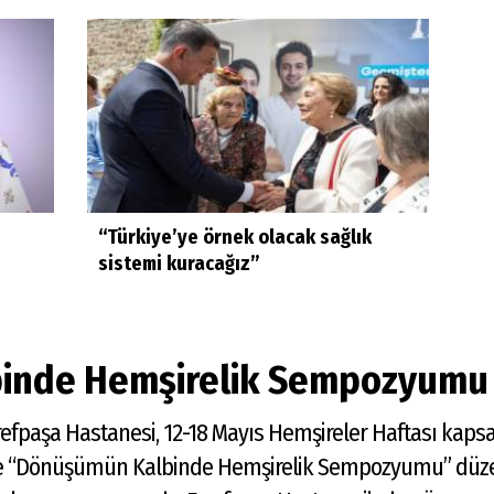
“Türkiye’ye örnek olacak sağlık
sistemi kuracağız”
inde Hemşirelik Sempozyumu
şrefpaşa Hastanesi, 12-18 Mayıs Hemşireler Haftası kap
iği ile “Dönüşümün Kalbinde Hemşirelik Sempozyumu” d