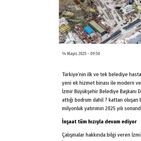
14 Mayıs 2025 - 09:50
Türkiye’nin ilk ve tek belediye has
yeni ek hizmet binası ile modern ve
İzmir Büyükşehir Belediye Başkanı D
attığı bodrum dahil 7 kattan oluşan 
milyonluk yatırımın 2025 yılı sonu
İnşaat tüm hızıyla devam ediyor
Çalışmalar hakkında bilgi veren İzmir