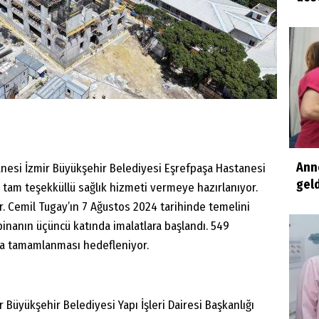
Ann
tanesi İzmir Büyükşehir Belediyesi Eşrefpaşa Hastanesi
gel
 tam teşekküllü sağlık hizmeti vermeye hazırlanıyor.
r. Cemil Tugay’ın 7 Ağustos 2024 tarihinde temelini
binanın üçüncü katında imalatlara başlandı. 549
nda tamamlanması hedefleniyor.
 Büyükşehir Belediyesi Yapı İşleri Dairesi Başkanlığı