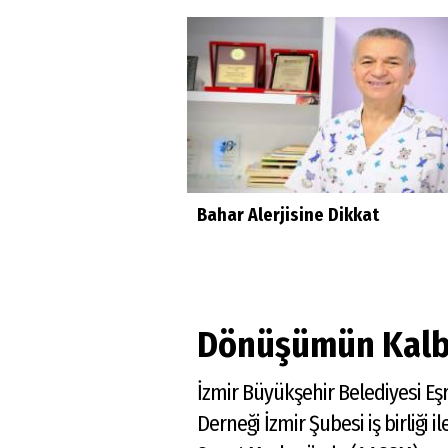
Bahar Alerjisine Dikkat
Dönüşümün Kalb
İzmir Büyükşehir Belediyesi E
Derneği İzmir Şubesi iş birl