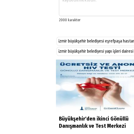
i̇zmir büyükşehir belediyesi eşrefpaşa hasta
i̇zmir büyükşehir belediyesi yapı i̇şleri dair
Büyükşehir'den ikinci Gönüllü
Danışmanlık ve Test Merkezi