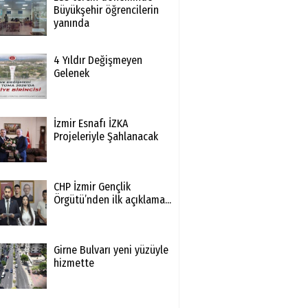
Büyükşehir öğrencilerin
yanında
4 Yıldır Değişmeyen
Gelenek
İzmir Esnafı İZKA
Projeleriyle Şahlanacak
CHP İzmir Gençlik
Örgütü’nden ilk açıklama...
Girne Bulvarı yeni yüzüyle
hizmette