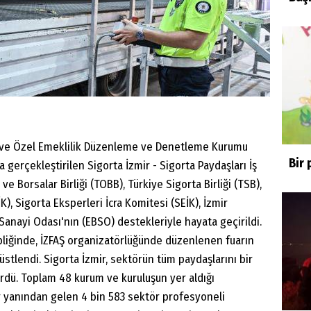
ılık ve Özel Emeklilik Düzenleme ve Denetleme Kurumu
Bir 
 gerçekleştirilen Sigorta İzmir - Sigorta Paydaşları İş
 ve Borsalar Birliği (TOBB), Türkiye Sigorta Birliği (TSB),
K), Sigorta Eksperleri İcra Komitesi (SEİK), İzmir
Sanayi Odası'nın (EBSO) destekleriyle hayata geçirildi.
pliğinde, İZFAŞ organizatörlüğünde düzenlenen fuarın
 üstlendi. Sigorta İzmir, sektörün tüm paydaşlarını bir
ördü. Toplam 48 kurum ve kuruluşun yer aldığı
r yanından gelen 4 bin 583 sektör profesyoneli