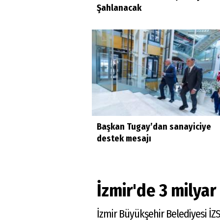
Şahlanacak
Başkan Tugay’dan sanayiciye
destek mesajı
İzmir'de 3 milyar
İzmir Büyükşehir Belediyesi İ