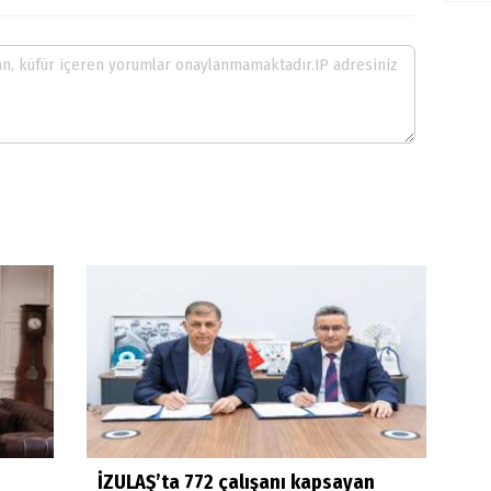
İZULAŞ’ta 772 çalışanı kapsayan