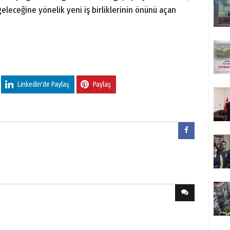
eleceğine yönelik yeni iş birliklerinin önünü açan
Linkedin'de Paylaş
Paylaş