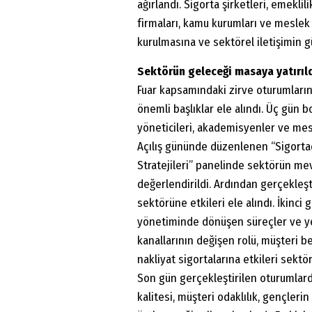
ağırlandı. Sigorta şirketleri, emeklil
firmaları, kamu kurumları ve meslek ör
kurulmasına ve sektörel iletişimin 
Sektörün geleceği masaya yatırıl
Fuar kapsamındaki zirve oturumların
önemli başlıklar ele alındı. Üç gün 
yöneticileri, akademisyenler ve mesle
Açılış gününde düzenlenen “Sigorta
Stratejileri” panelinde sektörün mev
değerlendirildi. Ardından gerçekleşt
sektörüne etkileri ele alındı. İkinci
yönetiminde dönüşen süreçler ve yen
kanallarının değişen rolü, müşteri b
nakliyat sigortalarına etkileri sektö
Son gün gerçekleştirilen oturumlar
kalitesi, müşteri odaklılık, gençleri