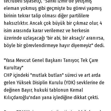
tecrübeli siyasetçi, "Sanki İzmir'de yetişmiş
eleman yokmuş gibi geçmişte bu görevi yapmış
birinin tekrar talip olması diğer partililere
haksızlıktır. Ancak çok büyük bir çıkmaz olur, 4
isim arasında karar verilemez ve herkesin
üzerinde uzlaşacağı 'bir abi, bir aksaçlı' aranırsa,
böyle bir görevlendirmeye hayır diyemeyiz" dedi.
"Yasa Mevcut Genel Başkanı Tanıyor, Tek Çare
Kurultay"
CHP içindeki "mutlak butlan" süreci ve art arda
gelen Yüksek Disiplin Kurulu (YDK) sevklerine de
değinen Bayır, hukuki tablonun Kemal
Kılıçdaroğlu'ndan yana işlediğine dikkat çekti.