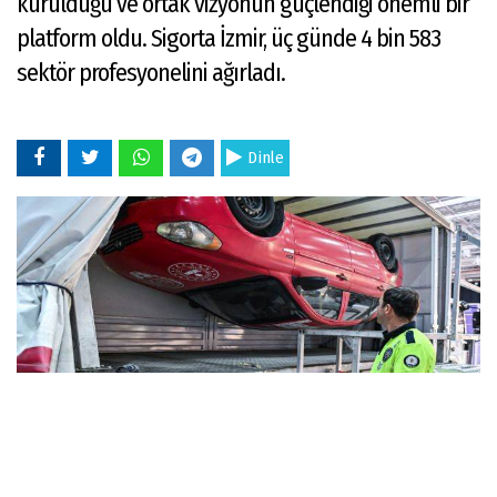
kurulduğu ve ortak vizyonun güçlendiği önemli bir
platform oldu. Sigorta İzmir, üç günde 4 bin 583
sektör profesyonelini ağırladı.
Dinle
17 Haziran 2026 - 10:45