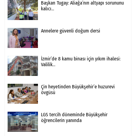
Başkan Tugay: Aliağa’nın altyapı sorununu
kalıcı...
Annelere güvenli doğum dersi
İzmir’de 8 kamu binası için yıkım ihalesi:
Valilik...
Çin heyetinden Büyükşehir’e huzurevi
övgüsü
LGS tercih döneminde Büyükşehir
öğrencilerin yanında