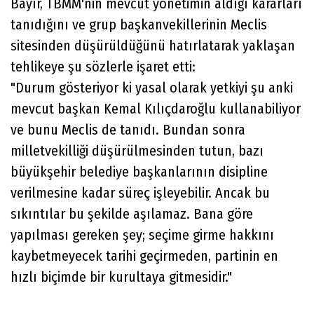
Bayır, TBMM'nin mevcut yönetimin aldığı kararları
tanıdığını ve grup başkanvekillerinin Meclis
sitesinden düşürüldüğünü hatırlatarak yaklaşan
tehlikeye şu sözlerle işaret etti:
"Durum gösteriyor ki yasal olarak yetkiyi şu anki
mevcut başkan Kemal Kılıçdaroğlu kullanabiliyor
ve bunu Meclis de tanıdı. Bundan sonra
milletvekilliği düşürülmesinden tutun, bazı
büyükşehir belediye başkanlarının disipline
verilmesine kadar süreç işleyebilir. Ancak bu
sıkıntılar bu şekilde aşılamaz. Bana göre
yapılması gereken şey; seçime girme hakkını
kaybetmeyecek tarihi geçirmeden, partinin en
hızlı biçimde bir kurultaya gitmesidir."