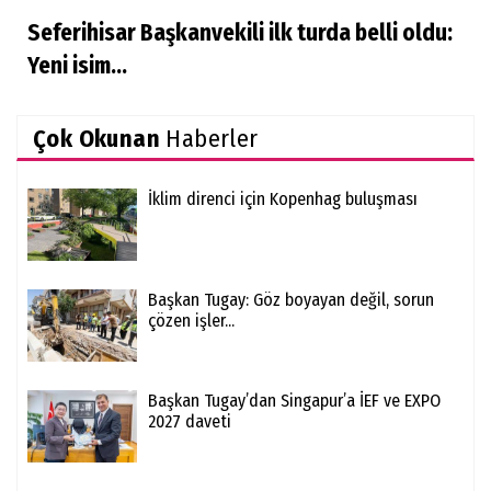
Seferihisar Başkanvekili ilk turda belli oldu:
Yeni isim...
Çok Okunan
Haberler
İklim direnci için Kopenhag buluşması
Başkan Tugay: Göz boyayan değil, sorun
çözen işler...
Başkan Tugay’dan Singapur’a İEF ve EXPO
2027 daveti