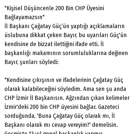
"Kişisel Düşüncenle 200 Bin CHP Üyesini
Bağlayamazsın"
İl Başkanı Çağatay Güç’ün yaptığı açıklamaların
üslubuna dikkat çeken Bayır, bu uyarıları Güç'ün
kendisine de bizzat ilettiğini ifade etti. İl
başkanlığı makamının sorumluluklarına değinen
Bayır, şunları söyledi:
"Kendisine çıkışının ve ifadelerinin Çağatay Güç
olarak kalabileceğini söyledim. Ama sen şu anda
CHP İzmir İl Başkanısın. Ağzından çıkan kelimeler
İzmir'deki 200 bin CHP üyesini bağlar. Gazeteci
sorduğunda, 'Buna Çağatay Güç olarak mı, İl
Başkanı olarak mı cevap vereyim?' demelisin.
Geçmişte 13 yıl genel başkanlık yapmış,