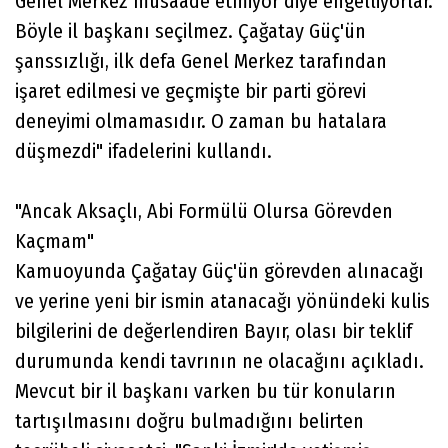
Genel Merkez müsaade etmiyor diye engelliyorlar.
Böyle il başkanı seçilmez. Çağatay Güç'ün
şanssızlığı, ilk defa Genel Merkez tarafından
işaret edilmesi ve geçmişte bir parti görevi
deneyimi olmamasıdır. O zaman bu hatalara
düşmezdi" ifadelerini kullandı.
"Ancak Aksaçlı, Abi Formülü Olursa Görevden
Kaçmam"
Kamuoyunda Çağatay Güç'ün görevden alınacağı
ve yerine yeni bir ismin atanacağı yönündeki kulis
bilgilerini de değerlendiren Bayır, olası bir teklif
durumunda kendi tavrının ne olacağını açıkladı.
Mevcut bir il başkanı varken bu tür konuların
tartışılmasını doğru bulmadığını belirten