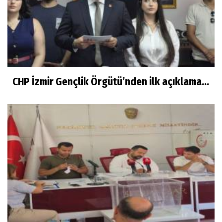
CHP İzmir Gençlik Örgütü’nden ilk açıklama...