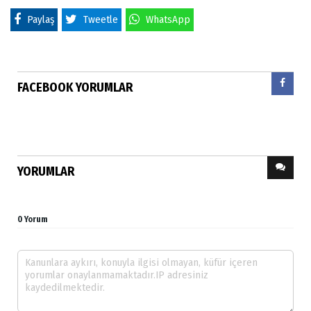
Paylaş
Tweetle
WhatsApp
FACEBOOK YORUMLAR
YORUMLAR
0 Yorum